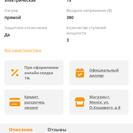
электрическая
15
Нагрев
Входное напряжение (В)
прямой
380
Защитное отключение
Количество ступеней
мощности
Да
3
Все характеристики
При оформлении
Официальный
онлайн скидка
диллер
1%
Кредит,
Магазин г.
рассрочка,
Минск, ул.
лизинг
О.Кошевого, д.8
Описание
Отзывы