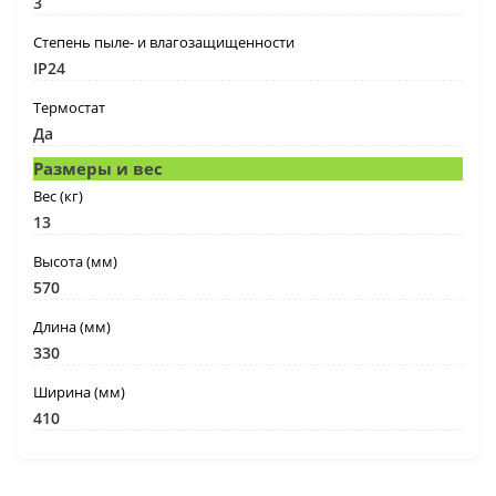
3
Степень пыле- и влагозащищенности
IP24
Термостат
Да
Размеры и вес
Вес (кг)
13
Высота (мм)
570
Длина (мм)
330
Ширина (мм)
410