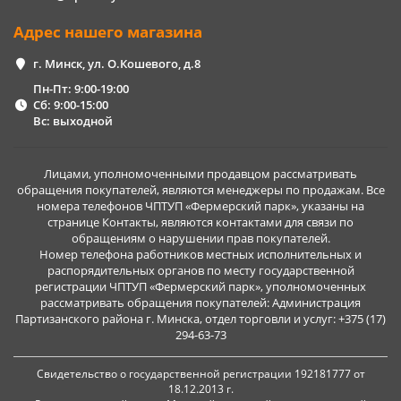
Адрес нашего магазина
г. Минск, ул. О.Кошевого, д.8
Пн-Пт: 9:00-19:00
Сб: 9:00-15:00
Вс: выходной
Лицами, уполномоченными продавцом рассматривать
обращения покупателей, являются менеджеры по продажам. Все
номера телефонов ЧПТУП «Фермерский парк», указаны на
странице Контакты, являются контактами для связи по
обращениям о нарушении прав покупателей.
Номер телефона работников местных исполнительных и
распорядительных органов по месту государственной
регистрации ЧПТУП «Фермерский парк», уполномоченных
рассматривать обращения покупателей: Администрация
Партизанского района г. Минска, отдел торговли и услуг: +375 (17)
294-63-73
Свидетельство о государственной регистрации 192181777 от
18.12.2013 г.