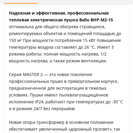
Надежная и эффективная, профессиональная
тепловая электрическая пушка Ballu BHP-M2-15
оптимальна для общего обогрева строящихся,
ремонтируемых объектов и помещений площадью до
150 м² При мощности потребления 15 кВт повышение
температуры воздуха составляет до 26 °C. Имеет 3
режима работы: полная мощность нагрева, 1/2
мощность нагрева, а также режим вентиляции.
Серия MASTER 2 — это новое поколение
профессиональных пушек в прямоугольном корпусе,
предназначенное для эксплуатации в тяжёлых
условиях. Пушки имеют пылевлагозащищённое
исполнение IP24, работают при температурах до -30˚С
и в режиме 24/7 без перерывов.
Новая опора-трансформер в основном положении
обеспечивает увеличенный «дорожный просвет», так