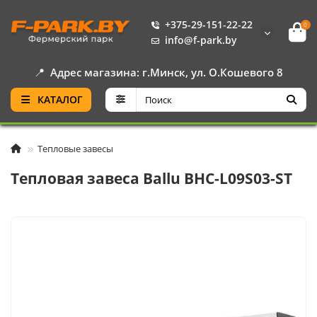
+375-29-151-22-22
0
info@f-park.by
📍
Адрес магазина: г.Минск, ул. О.Кошевого 8
КАТАЛОГ
Тепловые завесы
Тепловая завеса Ballu BHC-L09S03-ST