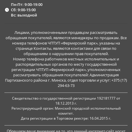
Пн-Пт: 9:00-19:00
Сб: 9:00-15:00
Вс: выходной
Лицами, уполномоченными продавцом рассматривать
обращения покупателей, являются менеджеры по продажам. Все
номера телефонов ЧПТУП «Фермерский парк», указаны на
странице Контакты, являются контактами для связи по
обращениям о нарушении прав покупателей.
Номер телефона работников местных исполнительных и
распорядительных органов по месту государственной
регистрации ЧПТУП «Фермерский парк», уполномоченных
рассматривать обращения покупателей: Администрация
Партизанского района г. Минска, отдел торговли и услуг: +375 (17)
294-63-73
Свидетельство о государственной регистрации 192181777 от
18.12.2013 г.
Регистрирующий орган: Минский городской исполнительный
комитет.
Дата регистрации в Торговом реестре: 16.04.2015 г.
Обращаем ваше внимание на то, что данный интернет-сайт носит