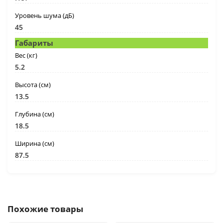
Уровень шума (дБ)
45
Габариты
Вес (кг)
5.2
Высота (см)
13.5
Глубина (см)
18.5
Ширина (см)
87.5
Похожие товары