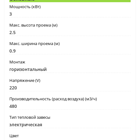
Мощность (кВт)
3
Макс. высота проема (м)
2.5
Макс. ширина проема (м)
0.9
Монтаж
горизонтальный
Напряжение (V)
220
Производительность (расход воздуха) (м3/ч)
480
Тип тепловой завесы
электрическая
Цвет