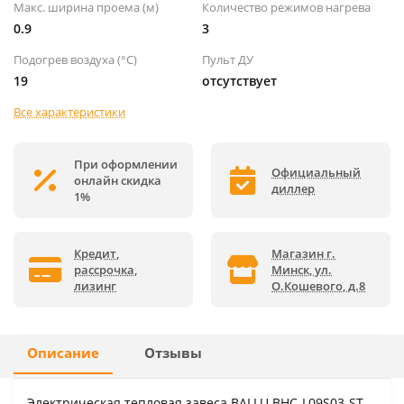
Макс. ширина проема (м)
Количество режимов нагрева
0.9
3
Подогрев воздуха (°C)
Пульт ДУ
19
отсутствует
Все характеристики
При оформлении
Официальный
онлайн скидка
диллер
1%
Кредит,
Магазин г.
рассрочка,
Минск, ул.
лизинг
О.Кошевого, д.8
Описание
Отзывы
Электрическая тепловая завеса BALLU BHC-L09S03-ST –