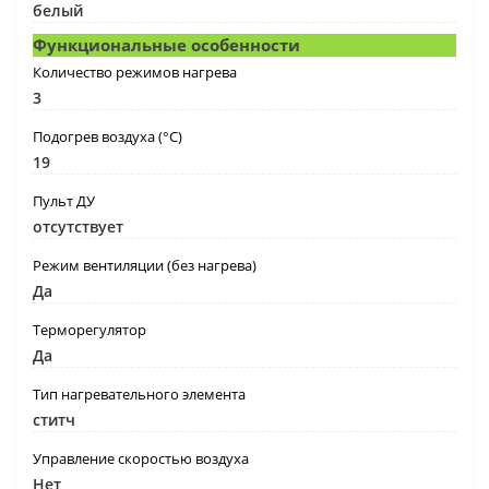
белый
Функциональные особенности
Количество режимов нагрева
3
Подогрев воздуха (°C)
19
Пульт ДУ
отсутствует
Режим вентиляции (без нагрева)
Да
Терморегулятор
Да
Тип нагревательного элемента
ститч
Управление скоростью воздуха
Нет