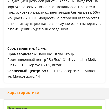
индикацией режимов работы. Клавиши находятся на
корпусе завесы и позволяют использовать завесу в
трех основных режимах: вентиляция без нагрева, 50%
мощности и 100% мощности, а встроенный термостат
отключит функцию нагрева в случае если температура
в помещении будет выше заданной.
Срок гарантии:
12 мес.
Производитель:
Ballu Industrial Group,
Промышленный центр "Ва Лок", 31-41, ул. Шан Мей,
Шатин, Н.Т., корпус F 21/F, Китай
Сервисный центр:
ЗАО "Быттехносервис", г. Минск,
ул. Маяковского, 14
Характеристики
Основные