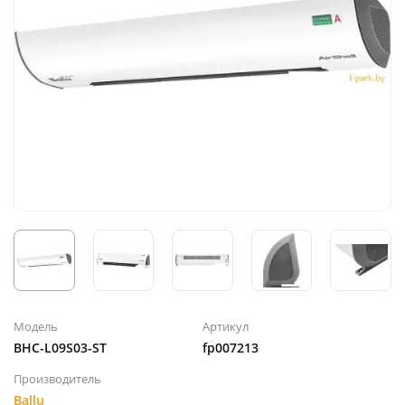
Модель
Артикул
BHC-L09S03-ST
fp007213
Производитель
Ballu