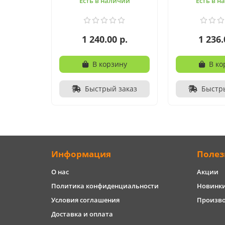
Есть в наличии
Есть в н
1 240.00 р.
1 236.
В корзину
В ко
Быстрый заказ
Быстр
Информация
Полез
О нас
Акции
Политика конфиденциальности
Новинк
Условия соглашения
Произв
Доставка и оплата