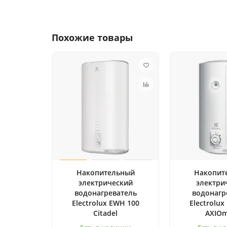
Похожие товары
Накопительный
Накопит
электрический
электри
водонагреватель
водонагр
Electrolux EWH 100
Electrolux
Citadel
AXIOm