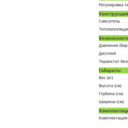
Регулировка 
Конструкци
Смеситель
Теплоизоляци
Безопасност
Давление (бар
Дисплей
Термостат без
Габариты
Вес (кг)
Высота (см)
Глубина (см)
Ширина (см)
Комплектац
Комплектация