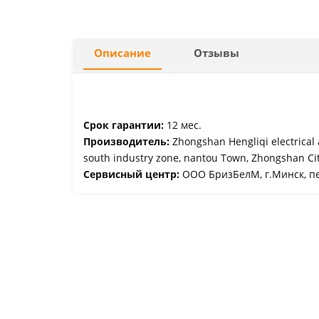
Описание
Отзывы
Срок гарантии:
12 мес.
Производитель:
Zhongshan Hengliqi electrical
south industry zone, nantou Town, Zhongshan Ci
Сервисный центр:
ООО БризБелМ, г.Минск, пе