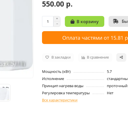
550.00 р.
Бы
В корзину
Оплата частями от 15.81 
В закладки
В сравнение
Мощность (кВт)
5.7
Исполнение
стандартны
Принцип нагрева воды
проточный
Регулировка температуры
Нет
Все характеристики