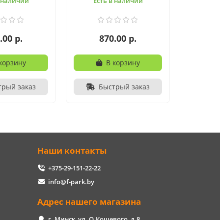
в наличии
Есть в наличии
.00 р.
870.00 р.
корзину
В корзину
трый заказ
Быстрый заказ
Наши контакты
+375-29-151-22-22
info@f-park.by
Адрес нашего магазина
г. Минск, ул. О.Кошевого, д.8