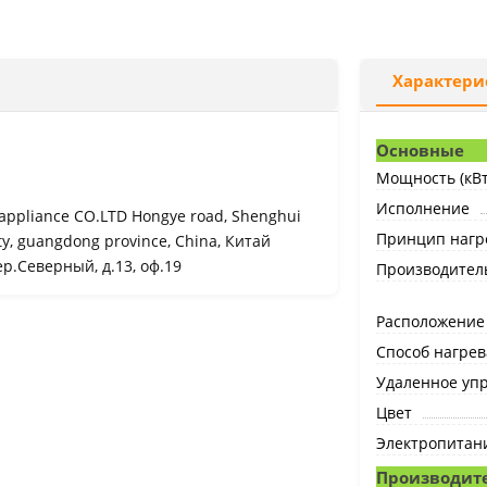
Характери
Основные
Мощность (кВт
Исполнение
 appliance CO.LTD Hongye road, Shenghui
Принцип нагр
ty, guangdong province, China, Китай
р.Северный, д.13, оф.19
Производитель
Расположение
Способ нагрев
Удаленное уп
Цвет
Электропитан
Производите