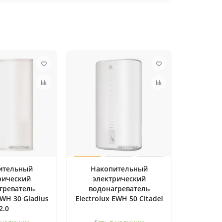
ительный
Накопительный
рический
электрический
греватель
водонагреватель
EWH 30 Gladius
Electrolux EWH 50 Citadel
2.0