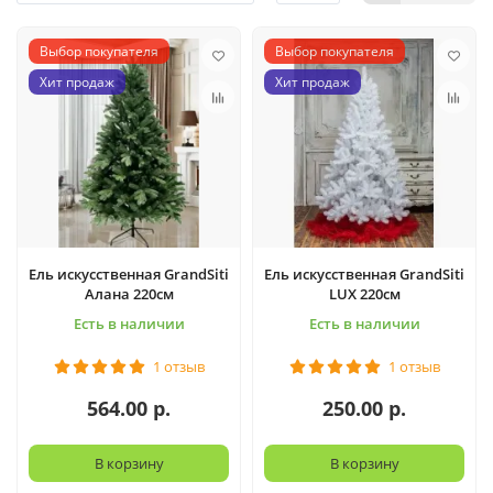
Выбор покупателя
Выбор покупателя
Хит продаж
Хит продаж
Ель искусственная GrandSiti
Ель искусственная GrandSiti
Алана 220см
LUX 220см
Есть в наличии
Есть в наличии
1 отзыв
1 отзыв
564.00 р.
250.00 р.
В корзину
В корзину