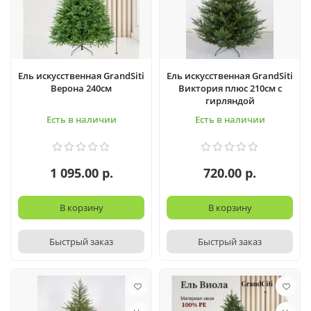
Ель искусственная GrandSiti
Ель искусственная GrandSiti
Верона 240см
Виктория плюс 210см с
гирляндой
Есть в наличии
Есть в наличии
1 095.00 р.
720.00 р.
В корзину
В корзину
Быстрый заказ
Быстрый заказ