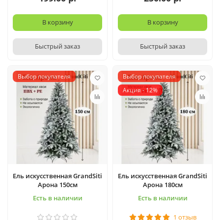
В корзину
В корзину
Быстрый заказ
Быстрый заказ
Выбор покупателя
Выбор покупателя
Акция - 12%
Ель искусственная GrandSiti
Ель искусственная GrandSiti
Арона 150см
Арона 180см
Есть в наличии
Есть в наличии
1 отзыв