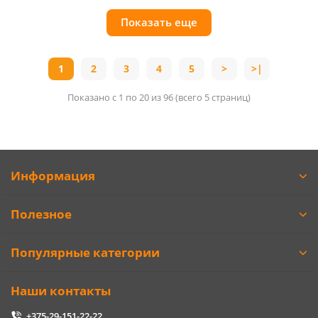
Показать еще
1
2
3
4
5
>
>|
Показано с 1 по 20 из 96 (всего 5 страниц)
Информация
Полезное
Популярные категории
Наши контакты
+375-29-151-22-22