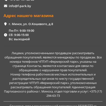
info@f-park.by
Адрес нашего магазина
г. Минск, ул. О.Кошевого, д.8
Пн-Пт: 9:00-19:00
Сб: 9:00-15:00
Вс: выходной
Лицами, уполномоченными продавцом рассматривать
обращения покупателей, являются менеджеры по продажам. Все
номера телефонов ЧПТУП «Фермерский парк», указаны на
странице Контакты, являются контактами для связи по
обращениям о нарушении прав покупателей.
Номер телефона работников местных исполнительных и
распорядительных органов по месту государственной
регистрации ЧПТУП «Фермерский парк», уполномоченных
рассматривать обращения покупателей: Администрация
Партизанского района г. Минска, отдел торговли и услуг: +375 (17)
294-63-73
Свидетельство о государственной регистрации 192181777 от