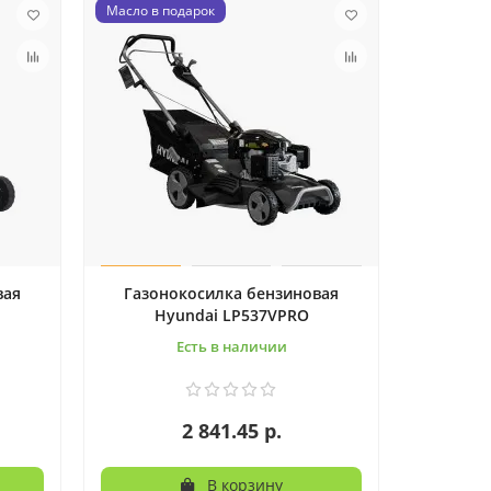
Масло в подарок
вая
Газонокосилка бензиновая
Hyundai LP537VPRO
Есть в наличии
2 841.45 р.
В корзину