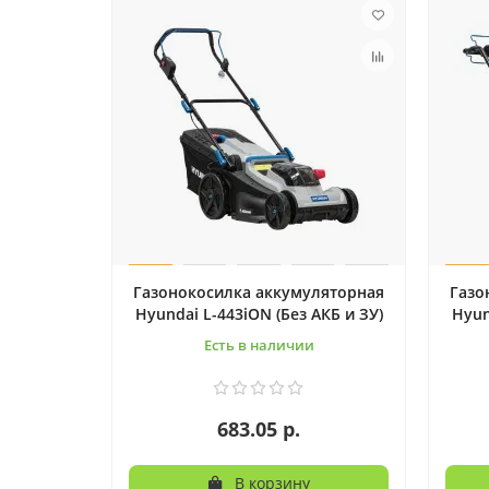
Газонокосилка аккумуляторная
Газо
Hyundai L-443iON (Без АКБ и ЗУ)
Hyun
Есть в наличии
683.05 р.
В корзину