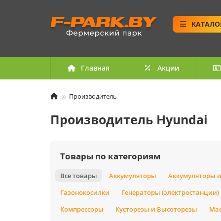
КАТАЛО
Главная
Акции
Производитель
Производитель Hyundai
Товары по категориям
Все товары
Аккумуляторы
Аккумуляторы и
Газонокосилки
Генераторы (электростанции)
Компрессоры
Кусторезы и Высоторезы
Ма