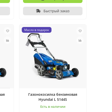
Быстрый заказ
Масло в подарок
вая
Газонокосилка бензиновая
Hyundai L 5144S
Есть в наличии