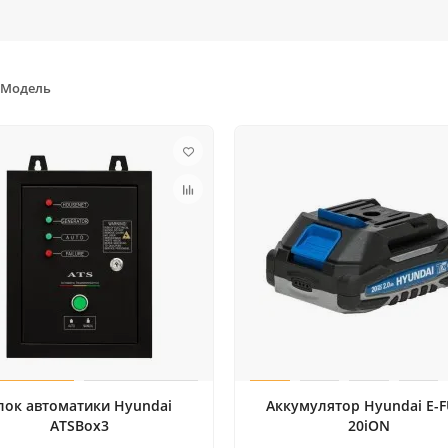
Модель
лок автоматики Hyundai
Аккумулятор Hyundai E-
ATSBox3
20iON