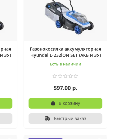
орная
Газонокосилка аккумуляторная
и ЗУ)
Hyundai L-232iON SET (АКБ и ЗУ)
Есть в наличии
597.00 р.
В корзину
Быстрый заказ