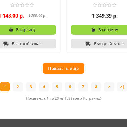
1 148.00 р.
1 349.39 р.
1 288.00 р.
В корзину
В корзину
Быстрый заказ
Быстрый заказ
Показать еще
1
2
3
4
5
6
7
8
>
>|
Показано с 1 по 20 из 159 (всего 8 страниц)