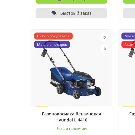
Быстрый заказ
Выбор покупателя
Масло
Масло в подарок
Акция
Газонокосилка бензиновая
Га
Hyundai L 4410
Есть в наличии