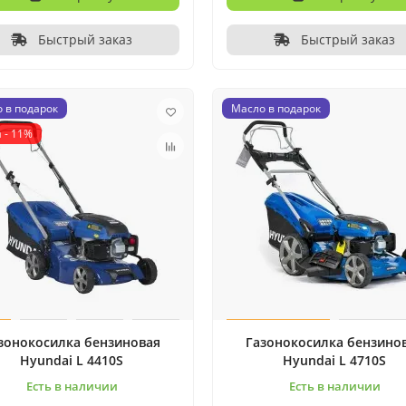
Быстрый заказ
Быстрый заказ
 в подарок
Масло в подарок
 - 11%
зонокосилка бензиновая
Газонокосилка бензино
Hyundai L 4410S
Hyundai L 4710S
Есть в наличии
Есть в наличии