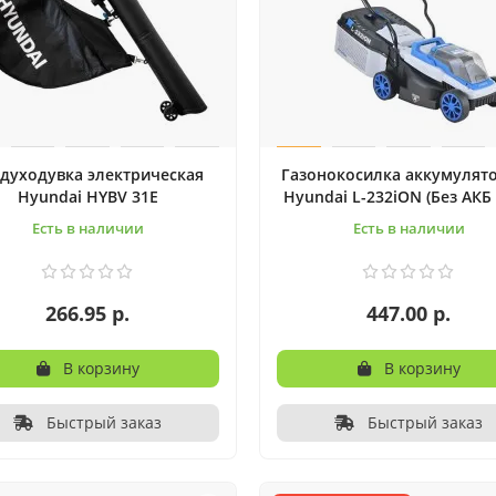
духодувка электрическая
Газонокосилка аккумулят
Hyundai HYBV 31E
Hyundai L-232iON (Без АКБ 
Есть в наличии
Есть в наличии
266.95 р.
447.00 р.
В корзину
В корзину
Быстрый заказ
Быстрый заказ