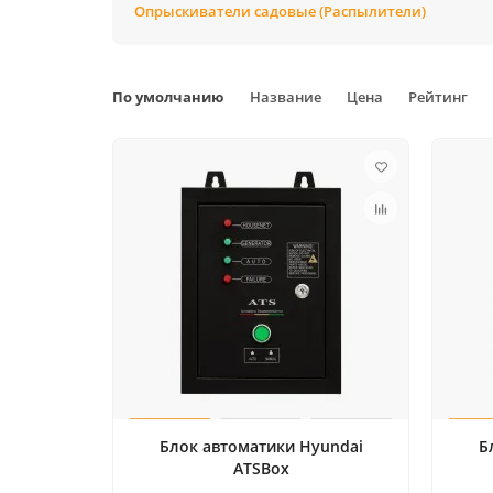
Опрыскиватели садовые (Распылители)
По умолчанию
Название
Цена
Рейтинг
Блок автоматики Hyundai
Б
ATSBox