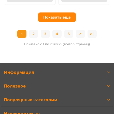
Показать еще
1
2
3
4
5
>
>|
Показано с 1 по 20 из 95 (всего 5 страниц)
Информация
Полезное
Популярные категории
Наши контакты