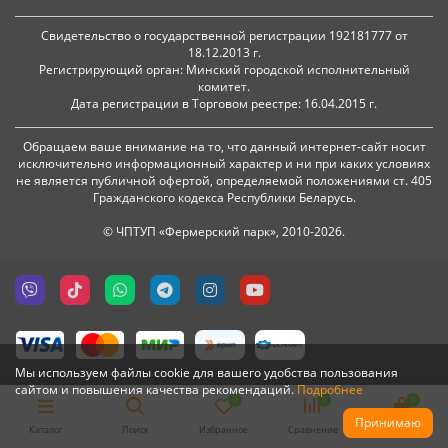
Свидетельство о государственной регистрации 192181777 от
18.12.2013 г.
Регистрирующий орган: Минский городской исполнительный
комитет.
Дата регистрации в Торговом реестре: 16.04.2015 г.
Обращаем ваше внимание на то, что данный интернет-сайт носит
исключительно информационный характер и ни при каких условиях
не является публичной офертой, определяемой положениями ст. 405
Гражданского кодекса Республики Беларусь.
© ЧПТУП «Фермерский парк», 2010-2026.
Мы используем файлы cookie для вашего удобства пользования
сайтом и повышения качества рекомендаций.
Подробнее
0
0
0
Принимаю
Каталог
Поиск
Избранное
Сравнение
Корзина