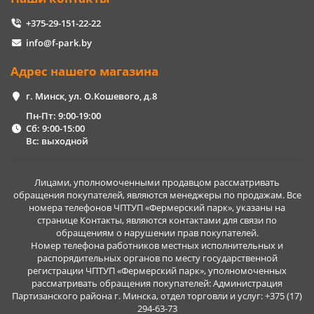
+375-29-151-22-22
info@f-park.by
Адрес нашего магазина
г. Минск, ул. О.Кошевого, д.8
Пн-Пт: 9:00-19:00
Сб: 9:00-15:00
Вс: выходной
Лицами, уполномоченными продавцом рассматривать
обращения покупателей, являются менеджеры по продажам. Все
номера телефонов ЧПТУП «Фермерский парк», указаны на
странице Контакты, являются контактами для связи по
обращениям о нарушении прав покупателей.
Номер телефона работников местных исполнительных и
распорядительных органов по месту государственной
регистрации ЧПТУП «Фермерский парк», уполномоченных
рассматривать обращения покупателей: Администрация
Партизанского района г. Минска, отдел торговли и услуг: +375 (17)
294-63-73