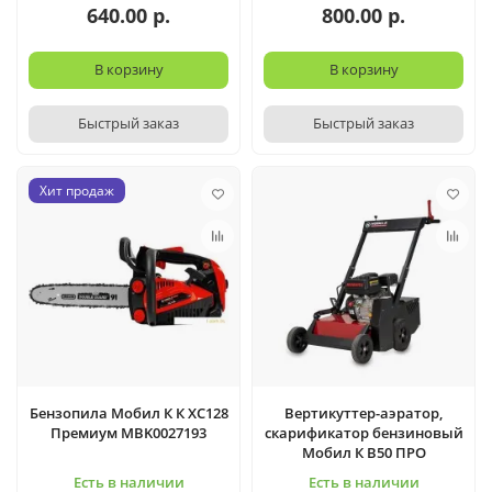
640.00 р.
800.00 р.
В корзину
В корзину
Быстрый заказ
Быстрый заказ
Хит продаж
Бензопила Мобил К К XC128
Вертикуттер-аэратор,
Премиум MBK0027193
скарификатор бензиновый
Мобил К В50 ПРО
Есть в наличии
Есть в наличии