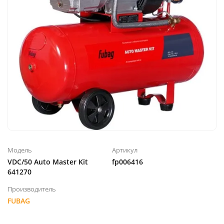
Модель
Артикул
VDC/50 Auto Master Kit
fp006416
641270
Производитель
FUBAG