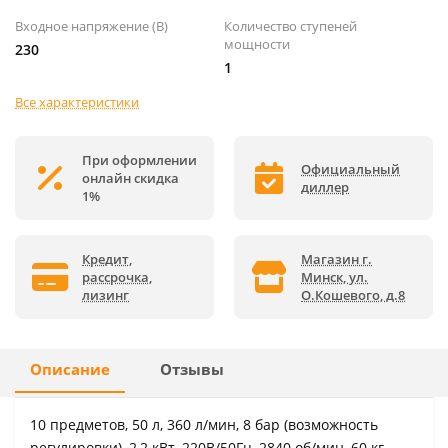
Входное напряжение (В)
Количество ступеней
мощности
230
1
Все характеристики
При оформлении
Официальный
онлайн скидка
диллер
1%
Кредит,
Магазин г.
рассрочка,
Минск, ул.
лизинг
О.Кошевого, д.8
Описание
Отзывы
10 предметов, 50 л, 360 л/мин, 8 бар (возможность
регулировки), 2,2 кВт, 220В/50Гц, 2840 об/мин, 60 кг