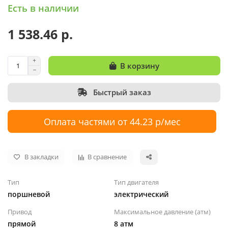
Есть в наличии
1 538.46 р.
В корзину
Быстрый заказ
Оплата частями от 44.23 р/мес
В закладки
В сравнение
Тип
Тип двигателя
поршневой
электрический
Привод
Максимальное давление (атм)
прямой
8 атм