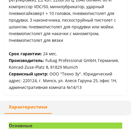
компрессор VDC/50, минилубрикатор, ударный
пневмогайковерт + 10 головок, пневмопистолет для
продувки, 3 наконечника, пескоструйный пистолет с
шлангом, пневмопистолет для продувки или мойки,
пневмопистолет для накачки с манометром,
пневмопистолет для вязки
Срок гарантии:
24 мес.
Производитель:
Fubag Professional GmbH, Германия,
Konrad-Zuse-Platz 8, 81829 Munich
Сервисный центр:
ООО "Техно Зу". Юридический
адрес: 220124, г. Минск, ул. Алеся Гаруна 25, офис 1Н,
административная комната №14/13
Характеристики
Основные