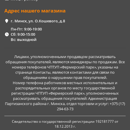
Адрес нашего магазина
г. Минск, ул. О.Кошевого, д.8
Пн-Пт: 9:00-19:00
Сб: 9:00-15:00
Вс: выходной
Лицами, уполномоченными продавцом рассматривать
обращения покупателей, являются менеджеры по продажам. Все
номера телефонов ЧПТУП «Фермерский парк», указаны на
странице Контакты, являются контактами для связи по
обращениям о нарушении прав покупателей.
Номер телефона работников местных исполнительных и
распорядительных органов по месту государственной
регистрации ЧПТУП «Фермерский парк», уполномоченных
рассматривать обращения покупателей: Администрация
Партизанского района г. Минска, отдел торговли и услуг: +375 (17)
294-63-73
Свидетельство о государственной регистрации 192181777 от
18.12.2013 г.