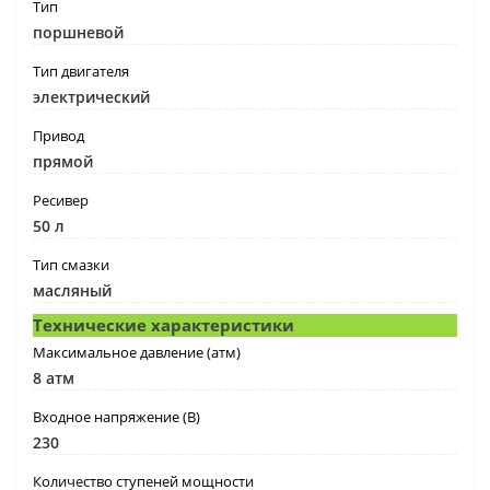
Тип
поршневой
Тип двигателя
электрический
Привод
прямой
Ресивер
50 л
Тип смазки
масляный
Технические характеристики
Максимальное давление (атм)
8 атм
Входное напряжение (В)
230
Количество ступеней мощности