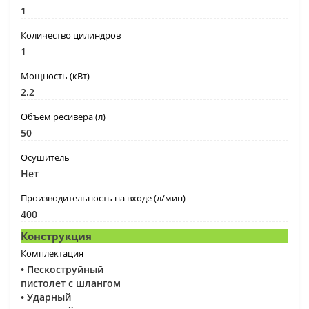
1
Количество цилиндров
1
Мощность (кВт)
2.2
Объем ресивера (л)
50
Осушитель
Нет
Производительность на входе (л/мин)
400
Конструкция
Комплектация
• Пескоструйный
пистолет с шлангом
• Ударный