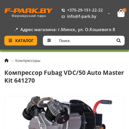
+375-29-151-22-22
0
info@f-park.by
📍
Адрес магазина: г.Минск, ул. О.Кошевого 8
КАТАЛОГ
Компрессоры
Компрессор Fubag VDC/50 Auto Master
Kit 641270