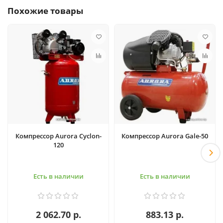
Похожие товары
Компрессор Aurora Cyclon-
Компрессор Aurora Gale-50
120
Есть в наличии
Есть в наличии
2 062.70 р.
883.13 р.