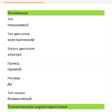
Основные
Тип
поршневой
Тип двигателя
электрический
Запуск двигателя
электро
Привод
прямой
Ресивер
Да
Тип смазки
безмасляный
Технические характеристики