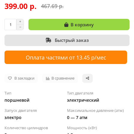
399.00 р.
467.69 р.
В корзину
Быстрый заказ
Оплата частями от 13.45 р/мес
В закладки
В сравнение
Тип
Тип двигателя
поршневой
электрический
Запуск двигателя
Максимальное давление (атм)
электро
0 — 7 атм
Количество цилиндров
Мощность (кВт)