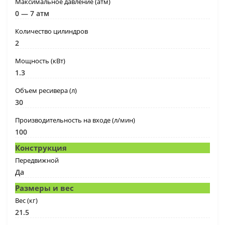
Максимальное давление (атм)
0 — 7 атм
Количество цилиндров
2
Мощность (кВт)
1.3
Объем ресивера (л)
30
Производительность на входе (л/мин)
100
Конструкция
Передвижной
Да
Размеры и вес
Вес (кг)
21.5