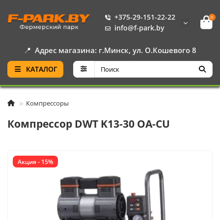
+375-29-151-22-22
0
info@f-park.by
📍
Адрес магазина: г.Минск, ул. О.Кошевого 8
КАТАЛОГ
Компрессоры
Компрессор DWT K13-30 OA-CU
Акция - 15%