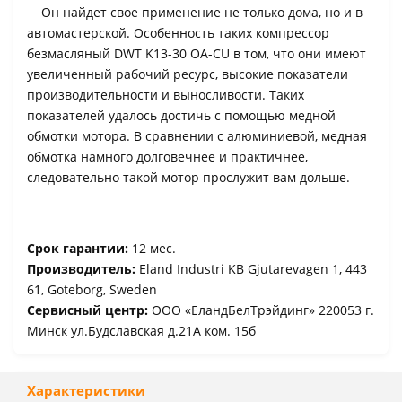
Он найдет свое применение не только дома, но и в
автомастерской. Особенность таких компрессор
безмасляный DWT K13-30 OA-CU в том, что они имеют
увеличенный рабочий ресурс, высокие показатели
производительности и выносливости. Таких
показателей удалось достичь с помощью медной
обмотки мотора. В сравнении с алюминиевой, медная
обмотка намного долговечнее и практичнее,
следовательно такой мотор прослужит вам дольше.
Срок гарантии:
12 мес.
Производитель:
Eland Industri KB Gjutarevagen 1, 443
61, Goteborg, Sweden
Сервисный центр:
ООО «ЕландБелТрэйдинг» 220053 г.
Минск ул.Будславская д.21А ком. 15б
Характеристики