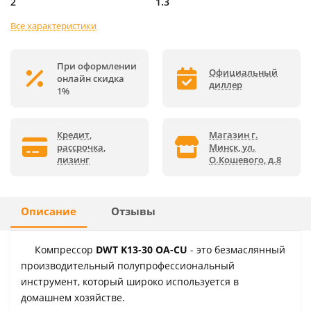
2
1.3
Все характеристики
При оформлении
Официальный
онлайн скидка
диллер
1%
Кредит,
Магазин г.
рассрочка,
Минск, ул.
лизинг
О.Кошевого, д.8
Описание
Отзывы
Компрессор
DWT K13-30 OA-CU
- это безмаслянный
производительный полупрофессиональный
инструмент, который широко используется в
домашнем хозяйстве.