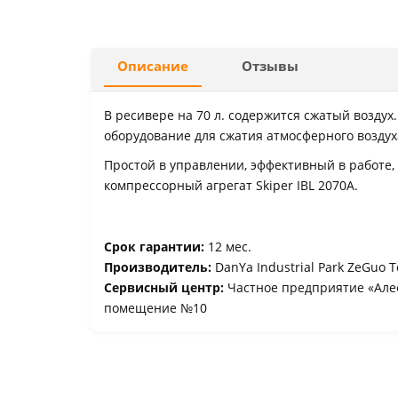
Описание
Отзывы
В ресивере на 70 л. содержится сжатый воздух
оборудование для сжатия атмосферного воздух
Простой в управлении, эффективный в работе,
компрессорный агрегат Skiper IBL 2070A.
Срок гарантии:
12 мес.
Производитель:
DanYa Industrial Park ZeGuo 
Сервисный центр:
Частное предприятие «Алеф
помещение №10