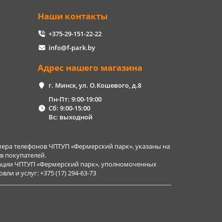
Наши контакты
+375-29-151-22-22
info@f-park.by
Адрес нашего магазина
г. Минск, ул. О.Кошевого, д.8
Пн-Пт: 9:00-19:00
Сб: 9:00-15:00
Вс: выходной
ера телефонов ЧПТУП «Фермерский парк», указаны на
в покупателей.
рации ЧПТУП «Фермерский парк», уполномоченных
и и услуг: +375 (17) 294-63-73