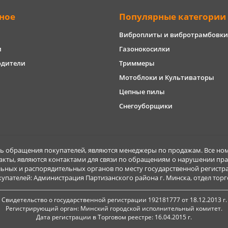
ное
Популярные категории
Виброплиты и вибротрамбовки
и
Газонокосилки
одители
Триммеры
Мотоблоки и Культиваторы
Цепные пилы
Снегоуборщики
обращения покупателей, являются менеджеры по продажам. Все ном
акты, являются контактами для связи по обращениям о нарушении пра
ьных и распорядительных органов по месту государственной регист
ателей: Администрация Партизанского района г. Минска, отдел торговл
Свидетельство о государственной регистрации 192181777 от 18.12.2013 г.
Регистрирующий орган: Минский городской исполнительный комитет.
Дата регистрации в Торговом реестре: 16.04.2015 г.