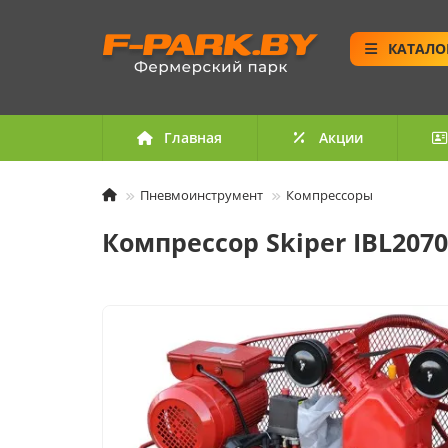
КАТАЛО
Главная
Акции
Пневмоинструмент
Компрессоры
Компрессор Skiper IBL207