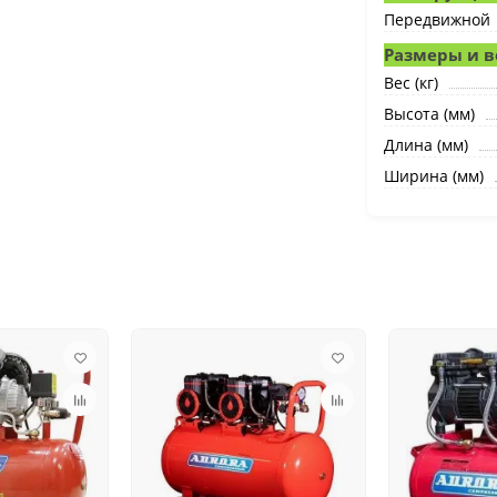
Передвижной
Размеры и в
Вес (кг)
Высота (мм)
Длина (мм)
Ширина (мм)