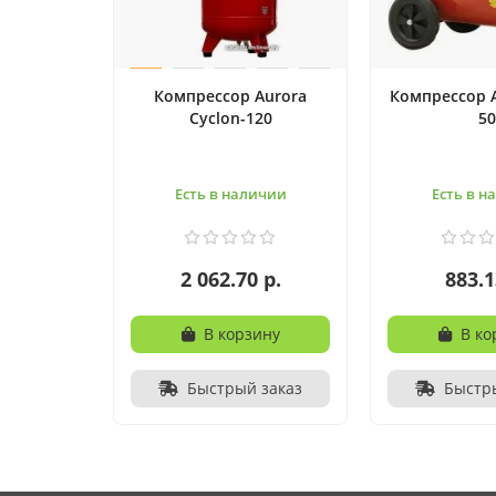
Компрессор Aurora
Компрессор A
Cyclon-120
50
Есть в наличии
Есть в н
2 062.70 р.
883.1
В корзину
В ко
Быстрый заказ
Быстр