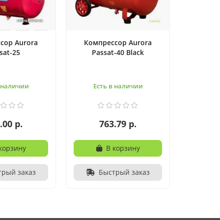
сор Aurora
Компрессор Aurora
sat-25
Passat-40 Black
в наличии
Есть в наличии
.00 р.
763.79 р.
корзину
В корзину
трый заказ
Быстрый заказ