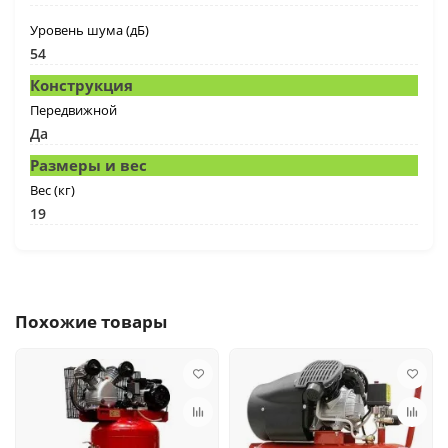
Уровень шума (дБ)
54
Конструкция
Передвижной
Да
Размеры и вес
Вес (кг)
19
Похожие товары