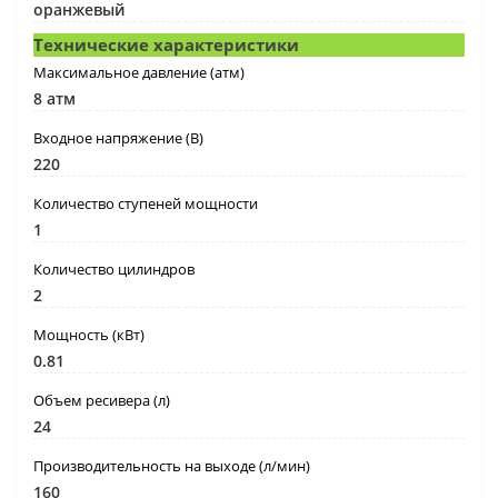
оранжевый
Технические характеристики
Максимальное давление (атм)
8 атм
Входное напряжение (В)
220
Количество ступеней мощности
1
Количество цилиндров
2
Мощность (кВт)
0.81
Объем ресивера (л)
24
Производительность на выходе (л/мин)
160