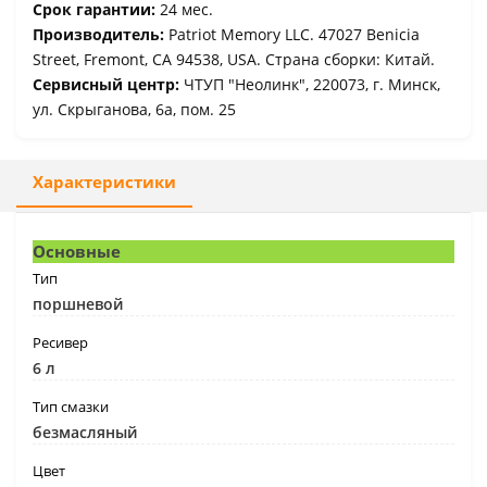
Срок гарантии:
24 мес.
Производитель:
Patriot Memory LLC. 47027 Benicia
Street, Fremont, CA 94538, USA. Страна сборки: Китай.
Сервисный центр:
ЧТУП "Неолинк", 220073, г. Минск,
ул. Скрыганова, 6а, пом. 25
Характеристики
Основные
Тип
поршневой
Ресивер
6 л
Тип смазки
безмасляный
Цвет