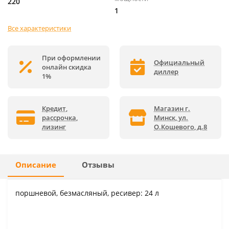
220
1
Все характеристики
При оформлении
Официальный
онлайн скидка
диллер
1%
Кредит,
Магазин г.
рассрочка,
Минск, ул.
лизинг
О.Кошевого, д.8
Описание
Отзывы
поршневой, безмасляный, ресивер: 24 л