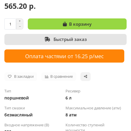
565.20 р.
В корзину
Быстрый заказ
Оплата частями от 16.25 р/мес
В закладки
В сравнение
Тип
Ресивер
поршневой
6 л
Тип смазки
Максимальное давление (атм)
безмасляный
8 атм
Входное напряжение (В)
Количество ступеней
мощности