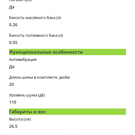
Да
Емкость масляного бака (л)
0.26
Ёмкость топливного бака (л)
0.55
Функциональные особенности
Антивибрация
Да
Длина шины в комплекте, дюйм
20
Уровень шума (дБ)
110
Габариты и вес
Высота (cм)
26.5