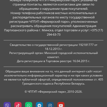
номера телефонов ЧПТУП «Фермерский парк», указаны на
странице Контакты, являются контактами для связи по
обращениям о нарушении прав покупателей.
Номер телефона работников местных исполнительных и
распорядительных органов по месту государственной
регистрации ЧПТУП «Фермерский парк», уполномоченных
рассматривать обращения покупателей: Администрация
Партизанского района г. Минска, отдел торговли и услуг: +375 (17)
294-63-73
Свидетельство о государственной регистрации 192181777 от
18.12.2013 г.
Регистрирующий орган: Минский городской исполнительный
комитет.
Дата регистрации в Торговом реестре: 16.04.2015 г.
Обращаем ваше внимание на то, что данный интернет-сайт носит
исключительно информационный характер и ни при каких условиях
не является публичной офертой, определяемой положениями ст. 405
Гражданского кодекса Республики Беларусь.
© ЧПТУП «Фермерский парк», 2010-2026.