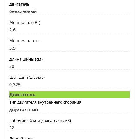
Двигатель
бензиновый
Мощность (кВт)
2.6
Мощность в л.с.
3.5
Длина шины (см)
50
Шаг цепи (дюйма)
0,325
Двигатель
Тип двигателя внутреннего сгорания
двухтактный
Рабочий объём двигателя (см3)
52
Легкий пуск