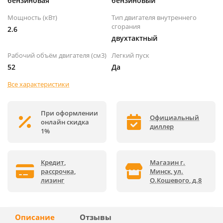
бензиновая
бензиновый
Мощность (кВт)
Тип двигателя внутреннего
сгорания
2.6
двухтактный
Рабочий объём двигателя (см3)
Легкий пуск
52
Да
Все характеристики
При оформлении
Официальный
онлайн скидка
диллер
1%
Кредит,
Магазин г.
рассрочка,
Минск, ул.
лизинг
О.Кошевого, д.8
Описание
Отзывы