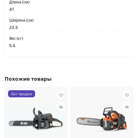
Длина (cм)
41
Ширина (cм)
23.5
Вес (кг)
5.6
Похожие товары
Хит продаж