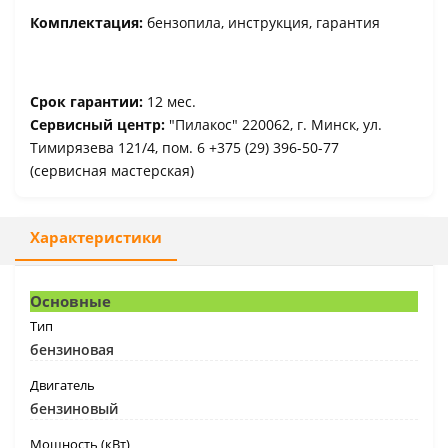
Комплектация:
бензопила, инструкция, гарантия
Срок гарантии:
12 мес.
Сервисный центр:
"Пилакос" 220062, г. Минск, ул.
Тимирязева 121/4, пом. 6 +375 (29) 396-50-77
(cервисная мастерская)
Характеристики
Основные
Тип
бензиновая
Двигатель
бензиновый
Мощность (кВт)