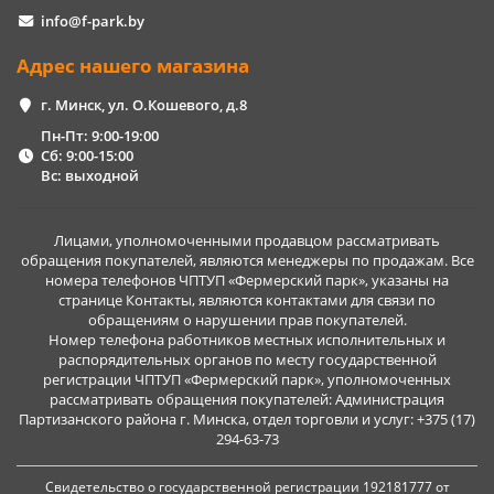
info@f-park.by
Адрес нашего магазина
г. Минск, ул. О.Кошевого, д.8
Пн-Пт: 9:00-19:00
Сб: 9:00-15:00
Вс: выходной
Лицами, уполномоченными продавцом рассматривать
обращения покупателей, являются менеджеры по продажам. Все
номера телефонов ЧПТУП «Фермерский парк», указаны на
странице Контакты, являются контактами для связи по
обращениям о нарушении прав покупателей.
Номер телефона работников местных исполнительных и
распорядительных органов по месту государственной
регистрации ЧПТУП «Фермерский парк», уполномоченных
рассматривать обращения покупателей: Администрация
Партизанского района г. Минска, отдел торговли и услуг: +375 (17)
294-63-73
Свидетельство о государственной регистрации 192181777 от