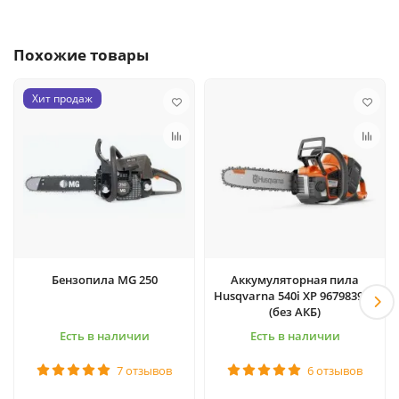
Похожие товары
Хит продаж
Бензопила MG 250
Аккумуляторная пила
Husqvarna 540i XP 967983916
(без АКБ)
Есть в наличии
Есть в наличии
7 отзывов
6 отзывов