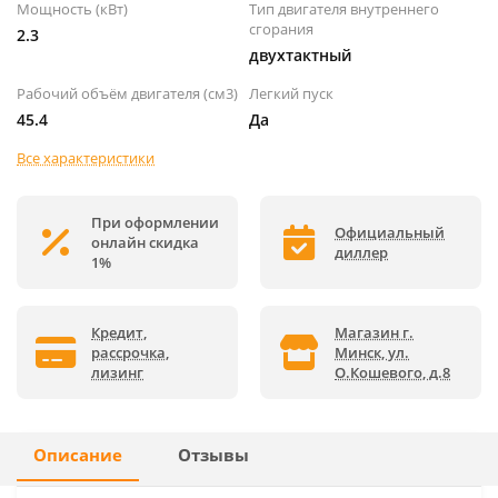
Мощность (кВт)
Тип двигателя внутреннего
сгорания
2.3
двухтактный
Рабочий объём двигателя (см3)
Легкий пуск
45.4
Да
Все характеристики
При оформлении
Официальный
онлайн скидка
диллер
1%
Кредит,
Магазин г.
рассрочка,
Минск, ул.
лизинг
О.Кошевого, д.8
Описание
Отзывы