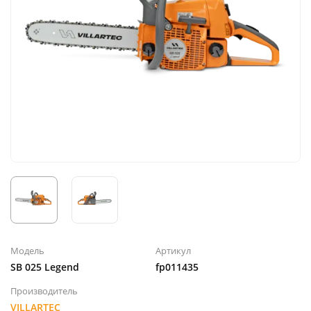
Модель
Артикул
SB 025 Legend
fp011435
Производитель
VILLARTEC