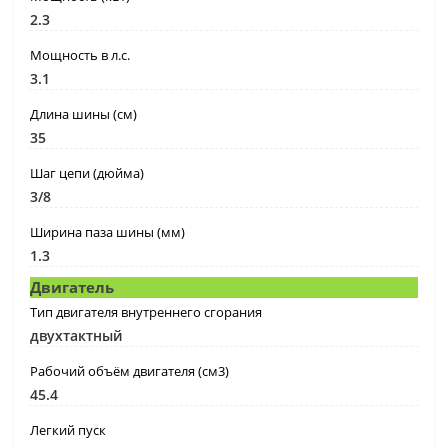
2.3
Мощность в л.с.
3.1
Длина шины (см)
35
Шаг цепи (дюйма)
3/8
Ширина паза шины (мм)
1.3
Двигатель
Тип двигателя внутреннего сгорания
двухтактный
Рабочий объём двигателя (см3)
45.4
Легкий пуск