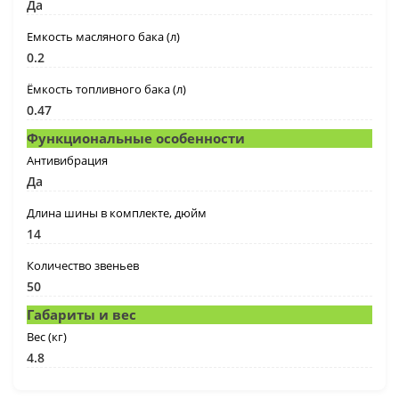
Да
Емкость масляного бака (л)
0.2
Ёмкость топливного бака (л)
0.47
Функциональные особенности
Антивибрация
Да
Длина шины в комплекте, дюйм
14
Количество звеньев
50
Габариты и вес
Вес (кг)
4.8