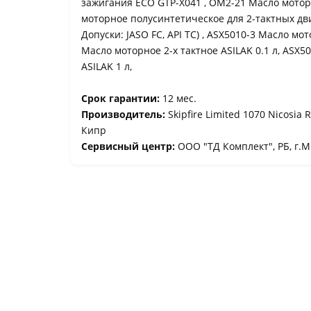
зажигания ECO GTP-X041 , OM2-21 Масло моторн
моторное полусинтетическое для 2-тактных дви
Допуски: JASO FC, API TС) , ASX5010-3 Масло мот
Масло моторное 2-х тактное ASILAK 0.1 л, ASX
ASILAK 1 л,
Срок гарантии:
12 мес.
Производитель:
Skipfire Limited 1070 Nicosia 
Кипр
Сервисный центр:
ООО "ТД Комплект", РБ, г.Ми