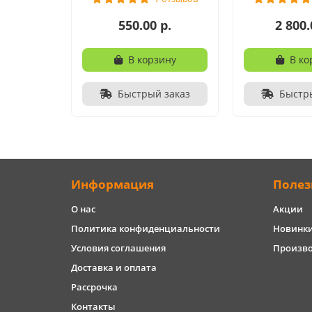
550.00 р.
2 800.
В корзину
В ко
Быстрый заказ
Быстр
Информация
Полез
О нас
Акции
Политика конфиденциальности
Новинк
Условия соглашения
Произв
Доставка и оплата
Рассрочка
Контакты