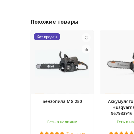
Похожие товары
Хит продаж
Бензопила MG 250
Аккумулято
Husqvarna
967983916 
Есть в наличии
Есть в н
7 отзывов