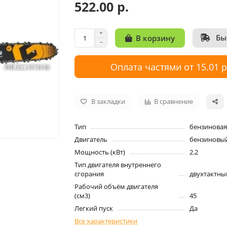
522.00 р.
Бы
В корзину
Оплата частями от 15.01 
В закладки
В сравнение
Тип
бензиновая
Двигатель
бензиновы
Мощность (кВт)
2.2
Тип двигателя внутреннего
сгорания
двухтактны
Рабочий объём двигателя
(см3)
45
Легкий пуск
Да
Все характеристики