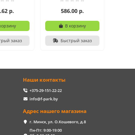
.62 р.
586.00 р.
корзину
В корзину
трый заказ
Быстрый заказ
Наши контакты
+375-29-151-22-22
info@f-park.by
Адрес нашего магазина
г. Минск, ул. О.Кошевого, д.8
Пн-Пт: 9:00-19:00