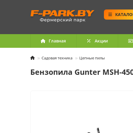
КАТАЛО
Главная
Акции
Садовая техника
Цепные пилы
Бензопила Gunter MSH-45