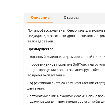
Описание
Отзывы
Полупрофессиональная бензопила для использо
Подходит для заготовки дров, распиловки стро
валки деревьев.
Преимущества
- кованный коленвал и хромированный цилинд
- прорезиненное покрытие SoftTouch на рукоят
предотвращения соскальзывания рук. Обеспе
во время эксплуатации.
- эффективная система Easy Start (лёгкий старт
двигателя.
- автоматический механизм смазки цепи с во
подачи масла для увеличения срока службы ш