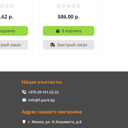
.62 р.
586.00 р.
корзину
В корзину
трый заказ
Быстрый заказ
Наши контакты
+375-29-151-22-22
info@f-park.by
Адрес нашего магазина
г. Минск, ул. О.Кошевого, д.8