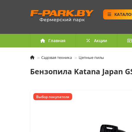
КАТАЛО
Главная
Акции
Садовая техника
Цепные пилы
Бензопила Katana Japan G
Выбор покупателя