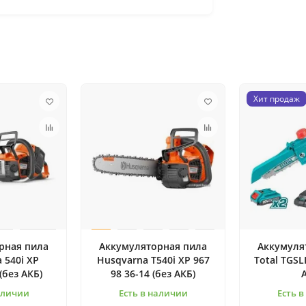
Хит продаж
рная пила
Аккумуляторная пила
Аккумуля
 540i XP
Husqvarna T540i XP 967
Total TGSL
(без АКБ)
98 36-14 (без АКБ)
аличии
Есть в наличии
Есть 