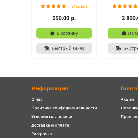
7 отзывов
550.00 р.
2 800.
В корзину
В ко
Быстрый заказ
Быстр
Информация
Полез
О нас
Акции
Политика конфиденциальности
Новинк
Условия соглашения
Произв
Доставка и оплата
Рассрочка