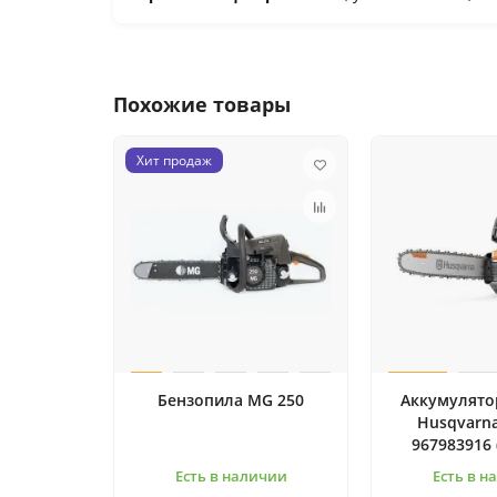
Похожие товары
Хит продаж
Бензопила MG 250
Аккумулято
Husqvarna
967983916 
Есть в наличии
Есть в н