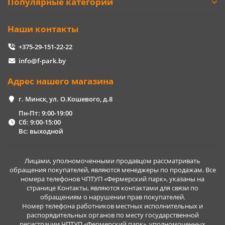
Популярные категории
Наши контакты
+375-29-151-22-22
info@f-park.by
Адрес нашего магазина
г. Минск, ул. О.Кошевого, д.8
Пн-Пт: 9:00-19:00
Сб: 9:00-15:00
Вс: выходной
Лицами, уполномоченными продавцом рассматривать
обращения покупателей, являются менеджеры по продажам. Все
номера телефонов ЧПТУП «Фермерский парк», указаны на
странице Контакты, являются контактами для связи по
обращениям о нарушении прав покупателей.
Номер телефона работников местных исполнительных и
распорядительных органов по месту государственной
регистрации ЧПТУП «Фермерский парк», уполномоченных