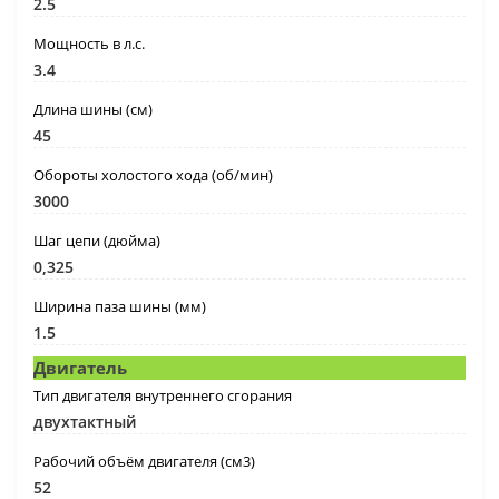
2.5
Мощность в л.с.
3.4
Длина шины (см)
45
Обороты холостого хода (об/мин)
3000
Шаг цепи (дюйма)
0,325
Ширина паза шины (мм)
1.5
Двигатель
Тип двигателя внутреннего сгорания
двухтактный
Рабочий объём двигателя (см3)
52