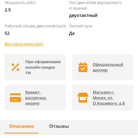
Мощность (кВт)
Тип двигателя внутреннего
сгорания
2.5
двухтактный
Рабочий объём двигателя (см3)
Легкий пуск
52
Да
Все характеристики
При оформлении
Официальный
онлайн скидка
диллер
1%
Кредит,
Магазин г.
рассрочка,
Минск, ул.
лизинг
О.Кошевого, д.8
Описание
Отзывы