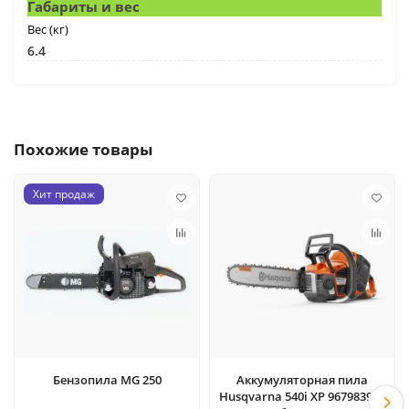
Габариты и вес
Вес (кг)
6.4
Похожие товары
Хит продаж
Бензопила MG 250
Аккумуляторная пила
Husqvarna 540i XP 967983916