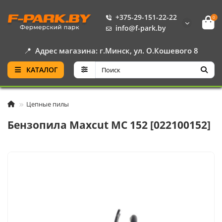
+375-29-151-22-22
0
info@f-park.by
📍
Адрес магазина: г.Минск, ул. О.Кошевого 8
КАТАЛОГ
Цепные пилы
Бензопила Maxcut MC 152 [022100152]