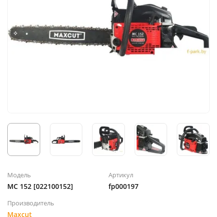
Модель
Артикул
MC 152 [022100152]
fp000197
Производитель
Maxcut