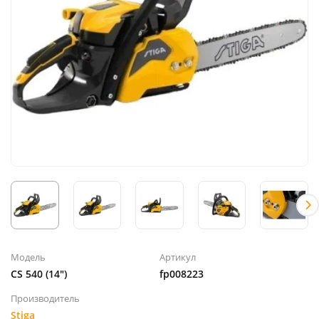
Модель
Артикул
CS 540 (14")
fp008223
Производитель
Stiga