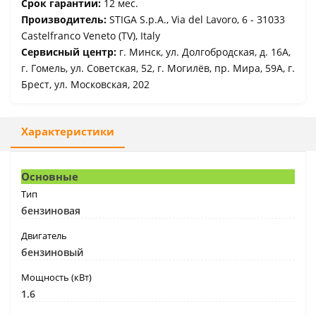
Срок гарантии:
12 мес.
Производитель:
STIGA S.p.A., Via del Lavoro, 6 - 31033
Castelfranco Veneto (TV), Italy
Сервисный центр:
г. Минск, ул. Долгобродская, д. 16А,
г. Гомель, ул. Советская, 52, г. Могилёв, пр. Мира, 59А, г.
Брест, ул. Московская, 202
Характеристики
Основные
Тип
бензиновая
Двигатель
бензиновый
Мощность (кВт)
1.6