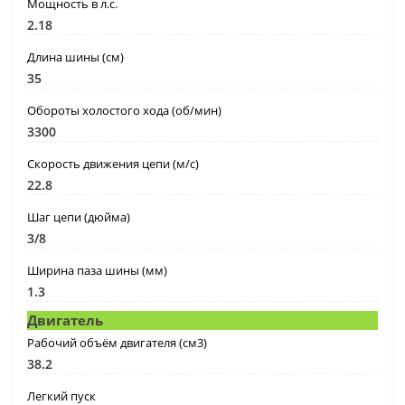
Мощность в л.с.
2.18
Длина шины (см)
35
Обороты холостого хода (об/мин)
3300
Скорость движения цепи (м/с)
22.8
Шаг цепи (дюйма)
3/8
Ширина паза шины (мм)
1.3
Двигатель
Рабочий объём двигателя (см3)
38.2
Легкий пуск