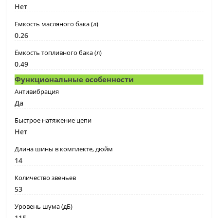
Нет
Емкость масляного бака (л)
0.26
Ёмкость топливного бака (л)
0.49
Функциональные особенности
Антивибрация
Да
Быстрое натяжение цепи
Нет
Длина шины в комплекте, дюйм
14
Количество звеньев
53
Уровень шума (дБ)
115