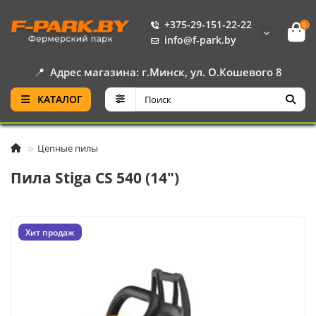
+375-29-151-22-22
0
info@f-park.by
📍
Адрес магазина: г.Минск, ул. О.Кошевого 8
КАТАЛОГ
Цепные пилы
Пила Stiga CS 540 (14")
Хит продаж