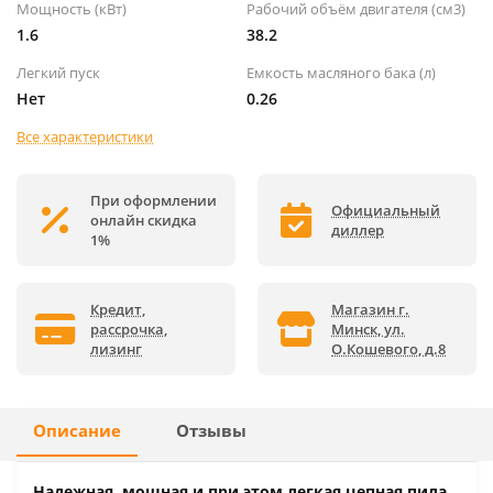
Мощность (кВт)
Рабочий объём двигателя (см3)
1.6
38.2
Легкий пуск
Емкость масляного бака (л)
Нет
0.26
Все характеристики
При оформлении
Официальный
онлайн скидка
диллер
1%
Кредит,
Магазин г.
рассрочка,
Минск, ул.
лизинг
О.Кошевого, д.8
Описание
Отзывы
Надежная, мощная и при этом легкая цепная пила