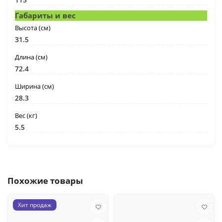
Габариты и вес
Высота (cм)
31.5
Длина (cм)
72.4
Ширина (cм)
28.3
Вес (кг)
5.5
Похожие товары
Хит продаж