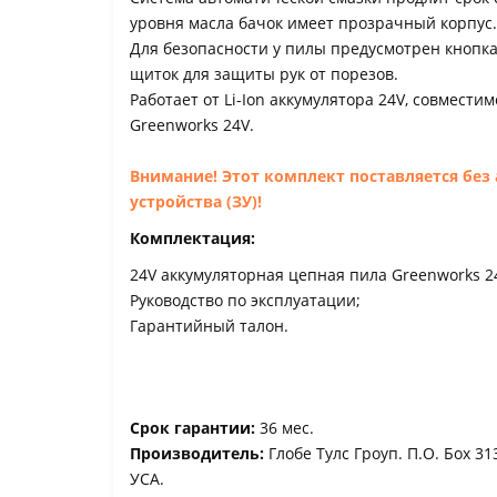
уровня масла бачок имеет прозрачный корпус.
Для безопасности у пилы предусмотрен кнопка
щиток для защиты рук от порезов.
Работает от Li-Ion аккумулятора 24V, совмести
Greenworks 24V.
Внимание! Этот комплект поставляется без 
устройства (ЗУ)!
Комплектация:
24V аккумуляторная цепная пила Greenworks 2
Руководство по эксплуатации;
Гарантийный талон.
Срок гарантии:
36 мес.
Производитель:
Глобе Тулс Гроуп. П.О. Боx 3
УСА.