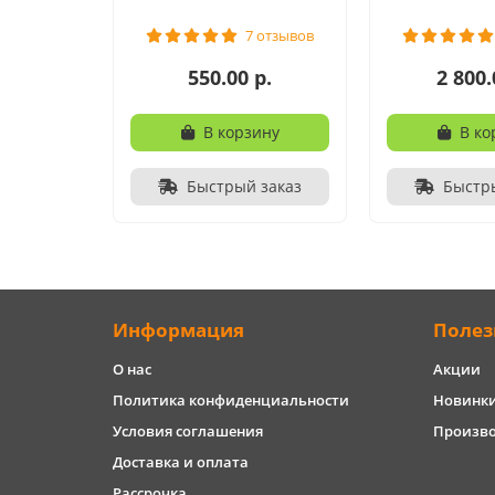
7 отзывов
550.00 р.
2 800.
В корзину
В ко
Быстрый заказ
Быстр
Информация
Полез
О нас
Акции
Политика конфиденциальности
Новинк
Условия соглашения
Произв
Доставка и оплата
Рассрочка