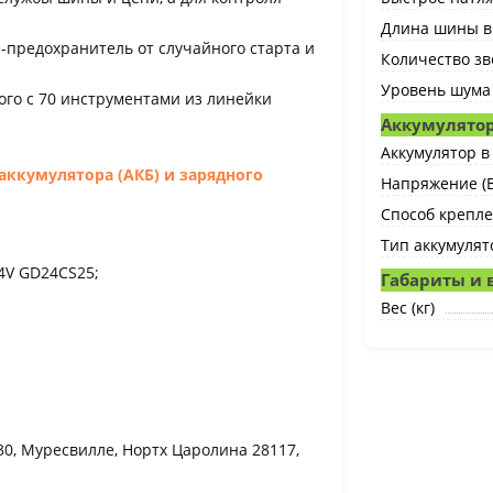
Длина шины в
-предохранитель от случайного старта и
Количество зв
Уровень шума 
мого с 70 инструментами из линейки
Аккумулято
Аккумулятор в
аккумулятора (АКБ) и зарядного
Напряжение (В
Способ крепле
Тип аккумулят
4V GD24CS25;
Габариты и 
Вес (кг)
130, Муресвилле, Нортх Царолина 28117,