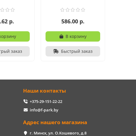
.62 р.
586.00 р.
корзину
В корзину
трый заказ
Быстрый заказ
Наши контакты
+375-29-151-22-22
info@f-park.by
Адрес нашего магазина
г. Минск, ул. О.Кошевого, д.8