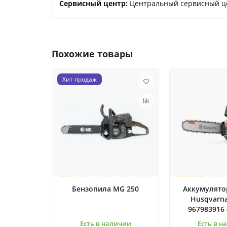
Сервисный центр:
Центральный сервисный це
Похожие товары
Хит продаж
Бензопила MG 250
Аккумулято
Husqvarna
967983916 
Есть в наличии
Есть в н