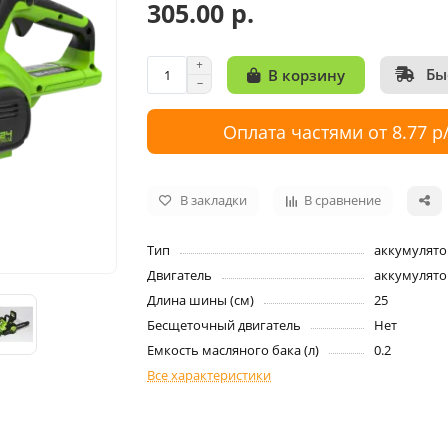
305.00 р.
Бы
В корзину
Оплата частями от 8.77 р
В закладки
В сравнение
Тип
аккумулято
Двигатель
аккумулят
Длина шины (см)
25
Бесщеточный двигатель
Нет
Емкость масляного бака (л)
0.2
Все характеристики