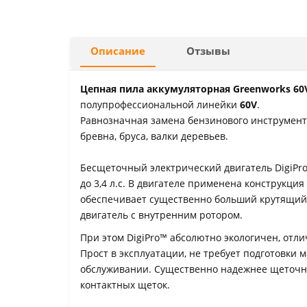
Описание
Отзывы
Цепная пила аккумуляторная
Greenworks 60
полупрофессиональной линейки
60V
.
Равнозначная замена бензинового инструмент
бревна, бруса, валки деревьев.
Бесщеточный электрический двигатель DigiPr
до 3,4 л.с. В двигателе применена конструкци
обеспечивает существенно больший крутящий
двигатель с внутренним ротором.
При этом DigiPro™ абсолютно экологичен, отл
Прост в эксплуатации, не требует подготовки 
обслуживании. Существенно надежнее щеточно
контактных щеток.