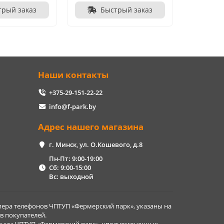
трый заказ
Быстрый заказ
Наши контакты
+375-29-151-22-22
info@f-park.by
Адрес нашего магазина
г. Минск, ул. О.Кошевого, д.8
Пн-Пт: 9:00-19:00
Сб: 9:00-15:00
Вс: выходной
ера телефонов ЧПТУП «Фермерский парк», указаны на
в покупателей.