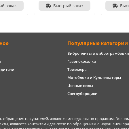
ый заказ
Быстрый заказ
Быс
ное
Популярные категории
Виброплиты и вибротрамбовки
и
Газонокосилки
одители
Триммеры
Мотоблоки и Культиваторы
Цепные пилы
Снегоуборщики
обращения покупателей, являются менеджеры по продажам. Все ном
акты, являются контактами для связи по обращениям о нарушении пра