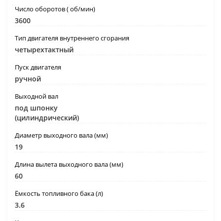
Число оборотов ( об/мин)
3600
Тип двигателя внутреннего сгорания
четырехтактный
Пуск двигателя
ручной
Выходной вал
под шпонку
(цилиндрический)
Диаметр выходного вала (мм)
19
Длина вылета выходного вала (мм)
60
Ёмкость топливного бака (л)
3.6