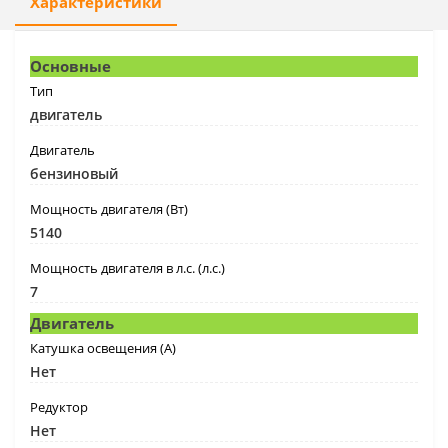
Характеристики
Основные
Тип
двигатель
Двигатель
бензиновый
Мощность двигателя (Вт)
5140
Мощность двигателя в л.с. (л.с.)
7
Двигатель
Катушка освещения (А)
Нет
Редуктор
Нет