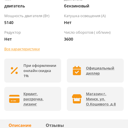
двигатель
бензиновый
Мощность двигателя (Вт)
Катушка освещения (А)
5140
Нет
Редуктор
Число оборотов ( об/мин)
Нет
3600
Все характеристики
При оформлении
Официальный
онлайн скидка
диллер
1%
Кредит,
Магазин г.
рассрочка,
Минск, ул.
лизинг
О.Кошевого, д.8
Описание
Отзывы