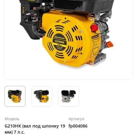
Модель
Артикул
G210HK (вал под шпонку 19
fp004086
мм) 7 л.с.