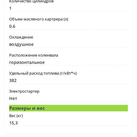
Количество цилиндров
1
Объем масляного картрера (л)
0.6
Охлаждение
воздушное
Расположение коленвала
горизонтальное
Удельный расход топлива (г/кВт*ч)
382
Электростартер
Нет
Размеры и вес
Вес (кг)
15,3