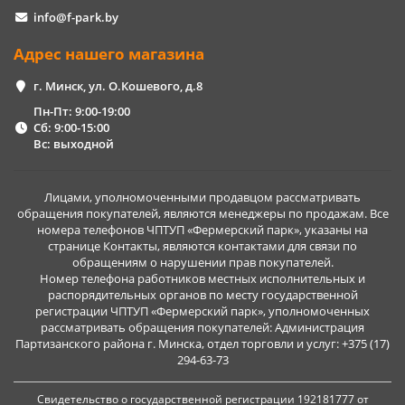
info@f-park.by
Адрес нашего магазина
г. Минск, ул. О.Кошевого, д.8
Пн-Пт: 9:00-19:00
Сб: 9:00-15:00
Вс: выходной
Лицами, уполномоченными продавцом рассматривать
обращения покупателей, являются менеджеры по продажам. Все
номера телефонов ЧПТУП «Фермерский парк», указаны на
странице Контакты, являются контактами для связи по
обращениям о нарушении прав покупателей.
Номер телефона работников местных исполнительных и
распорядительных органов по месту государственной
регистрации ЧПТУП «Фермерский парк», уполномоченных
рассматривать обращения покупателей: Администрация
Партизанского района г. Минска, отдел торговли и услуг: +375 (17)
294-63-73
Свидетельство о государственной регистрации 192181777 от