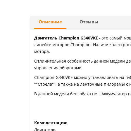
Описание
Отзывы
Двигатель Champion G340VKE
- это самый мо
линейке моторов Champion. Наличие электрост
мотора.
Отличительная особенность данной модели дв
управления оборотами.
Champion G340VKE можно устанавливать на ги
""Стрела"", а также на ленточные пилорамы с
В данной модели бензобака нет. Аккумулятор в
Комплектация:
Двигатель.