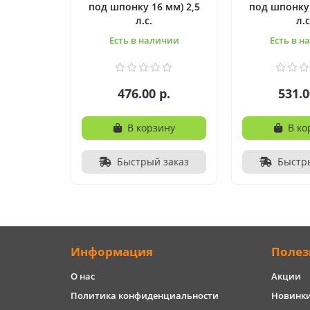
под шпонку 16 мм) 2,5
под шпонку 
л.с.
л.с
Есть в наличии
Есть в н
476.00 р.
531.0
В корзину
В ко
Быстрый заказ
Быстр
Информация
Полез
О нас
Акции
Политика конфиденциальности
Новинк