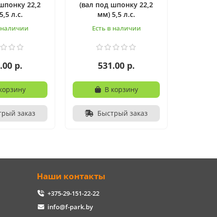
 шпонку 22,2
(вал под шпонку 22,2
5,5 л.с.
мм) 5,5 л.с.
в наличии
Есть в наличии
.00 р.
531.00 р.
корзину
В корзину
трый заказ
Быстрый заказ
Наши контакты
+375-29-151-22-22
info@f-park.by