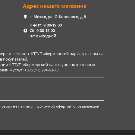
Адрес нашего магазина
г. Минск, ул. О.Кошевого, д.8
Пн-Пт: 9:00-19:00
Сб: 9:00-15:00
Вс: выходной
ера телефонов ЧПТУП «Фермерский парк», указаны на
в покупателей.
рации ЧПТУП «Фермерский парк», уполномоченных
и и услуг: +375 (17) 294-63-73
ловиях не является публичной офертой, определяемой