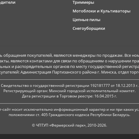
одители
Триммеры
Мотоблоки и Культиваторы
Цепные пилы
Снегоуборщики
обращения покупателей, являются менеджеры по продажам. Все ном
акты, являются контактами для связи по обращениям о нарушении пра
ьных и распорядительных органов по месту государственной регист
ателей: Администрация Партизанского района г. Минска, отдел торговл
Свидетельство о государственной регистрации 192181777 от 18.12.2013 г.
Регистрирующий орган: Минский городской исполнительный комитет.
Дата регистрации в Торговом реестре: 16.04.2015 г.
-сайт носит исключительно информационный характер и ни при каких ус
положениями ст. 405 Гражданского кодекса Республики Беларусь.
© ЧПТУП «Фермерский парк», 2010-2026.