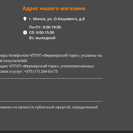
Адрес нашего магазина
г. Минск, ул. О.Кошевого, д.8
Пн-Пт: 9:00-19:00
Сб: 9:00-15:00
Вс: выходной
ера телефонов ЧПТУП «Фермерский парк», указаны на
в покупателей.
рации ЧПТУП «Фермерский парк», уполномоченных
и и услуг: +375 (17) 294-63-73
ловиях не является публичной офертой, определяемой