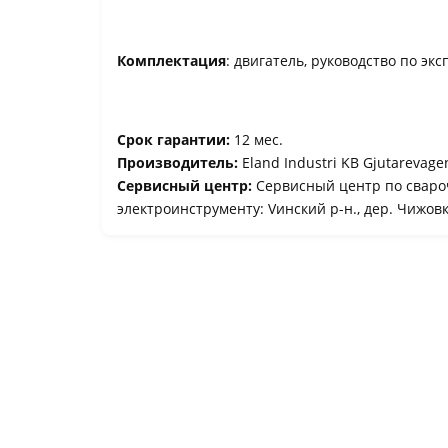
Комплектация
: двигатель, руководство по эк
Срок гарантии:
12 мес.
Производитель:
Eland Industri KB Gjutarevage
Сервисный центр:
Сервисный центр по сваро
электроинструменту: Vинский р-н., дер. Чижовка