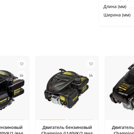
Длина (мм)
Ширина (мм)
бензиновый
Двигатель бензиновый
Двигатель
0VK/1 (вал
Champion G140VK/2 (вал
Champion