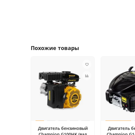
Похожие товары
Двигатель бензиновый
Двигатель 
Champion G100HK (вал
Champion G14