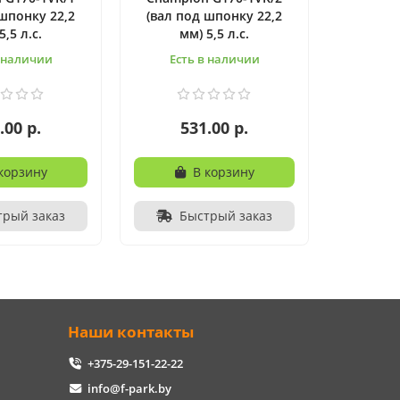
 шпонку 22,2
(вал под шпонку 22,2
5,5 л.с.
мм) 5,5 л.с.
в наличии
Есть в наличии
.00 р.
531.00 р.
корзину
В корзину
трый заказ
Быстрый заказ
Наши контакты
+375-29-151-22-22
info@f-park.by