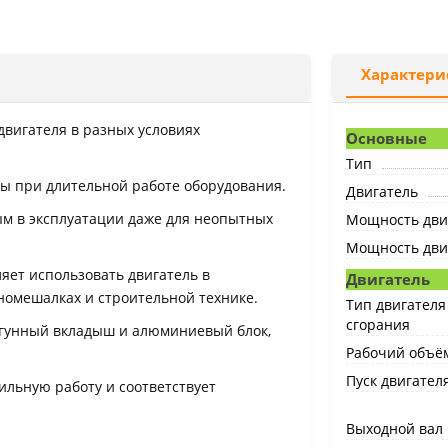
Характери
двигателя в разных условиях
Основные
Тип
ты при длительной работе оборудования.
Двигатель
ым в эксплуатации даже для неопытных
Мощность двиг
Мощность двига
яет использовать двигатель в
Двигатель
ономешалках и строительной технике.
Тип двигателя
сгорания
угунный вкладыш и алюминиевый блок,
Рабочий объём
Пуск двигател
ильную работу и соответствует
Выходной вал