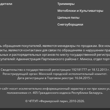
одители
Триммеры
Мотоблоки и Культиваторы
Цепные пилы
Снегоуборщики
обращения покупателей, являются менеджеры по продажам. Все ном
акты, являются контактами для связи по обращениям о нарушении пра
ьных и распорядительных органов по месту государственной регист
ателей: Администрация Партизанского района г. Минска, отдел торговл
Свидетельство о государственной регистрации 192181777 от 18.12.2013 г.
Регистрирующий орган: Минский городской исполнительный комитет.
Дата регистрации в Торговом реестре: 16.04.2015 г.
-сайт носит исключительно информационный характер и ни при каких ус
положениями ст. 405 Гражданского кодекса Республики Беларусь.
© ЧПТУП «Фермерский парк», 2010-2026.