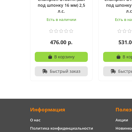
под шпонку 16 мм) 2,5
под шпонку 
л.с.
л.с
Есть в наличии
Есть в н
476.00 р.
531.0
В корзину
В ко
Быстрый заказ
Быстр
Информация
Полез
О нас
Акции
Политика конфиденциальности
Новинк