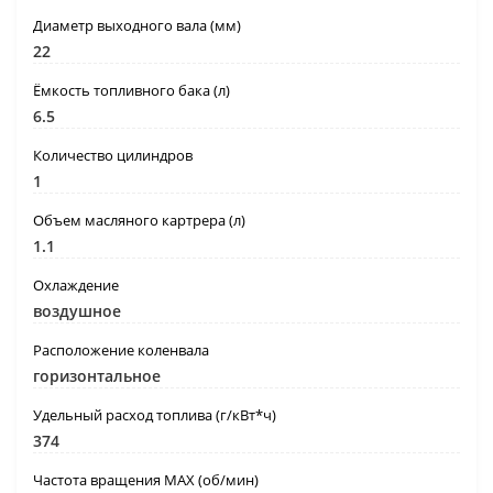
Диаметр выходного вала (мм)
22
Ёмкость топливного бака (л)
6.5
Количество цилиндров
1
Объем масляного картрера (л)
1.1
Охлаждение
воздушное
Расположение коленвала
горизонтальное
Удельный расход топлива (г/кВт*ч)
374
Частота вращения MAX (об/мин)