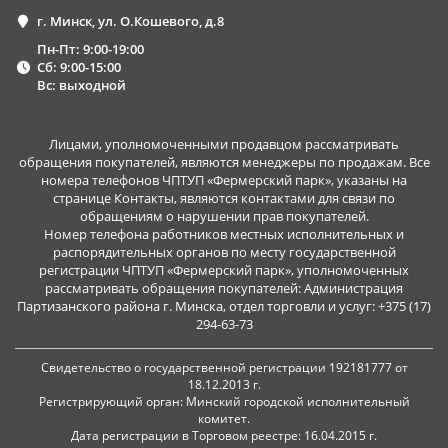
г. Минск, ул. О.Кошевого, д.8
Пн-Пт: 9:00-19:00
Сб: 9:00-15:00
Вс: выходной
Лицами, уполномоченными продавцом рассматривать
обращения покупателей, являются менеджеры по продажам. Все
номера телефонов ЧПТУП «Фермерский парк», указаны на
странице Контакты, являются контактами для связи по
обращениям о нарушении прав покупателей.
Номер телефона работников местных исполнительных и
распорядительных органов по месту государственной
регистрации ЧПТУП «Фермерский парк», уполномоченных
рассматривать обращения покупателей: Администрация
Партизанского района г. Минска, отдел торговли и услуг: +375 (17)
294-63-73
Свидетельство о государственной регистрации 192181777 от
18.12.2013 г.
Регистрирующий орган: Минский городской исполнительный
комитет.
Дата регистрации в Торговом реестре: 16.04.2015 г.