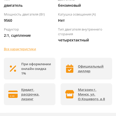
двигатель
бензиновый
Мощность двигателя (Вт)
Катушка освещения (А)
9560
Нет
Редуктор
Тип двигателя внутреннего
сгорания
2:1, сцепление
четырехтактный
Все характеристики
При оформлении
Официальный
онлайн скидка
диллер
1%
Кредит,
Магазин г.
рассрочка,
Минск, ул.
лизинг
О.Кошевого, д.8