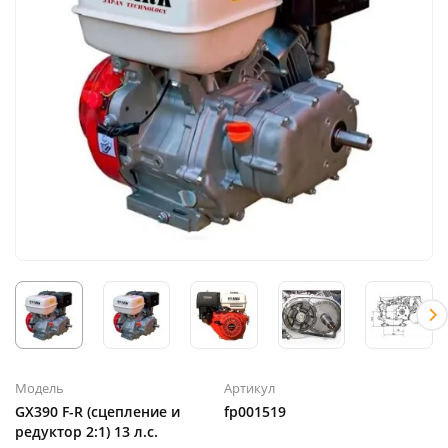
Модель
Артикул
GX390 F-R (сцепление и
fp001519
редуктор 2:1) 13 л.с.