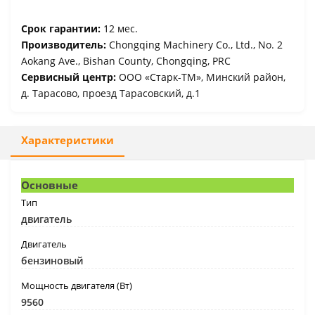
Срок гарантии:
12 мес.
Производитель:
Chongqing Machinery Co., Ltd., No. 2
Aokang Ave., Bishan County, Chongqing, PRC
Сервисный центр:
ООО «Старк-ТМ», Минский район,
д. Тарасово, проезд Тарасовский, д.1
Характеристики
Основные
Тип
двигатель
Двигатель
бензиновый
Мощность двигателя (Вт)
9560