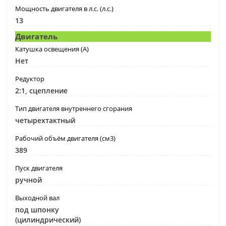
Мощность двигателя в л.с. (л.с.)
13
Двигатель
Катушка освещения (А)
Нет
Редуктор
2:1, сцепление
Тип двигателя внутреннего сгорания
четырехтактный
Рабочий объём двигателя (см3)
389
Пуск двигателя
ручной
Выходной вал
под шпонку
(цилиндрический)