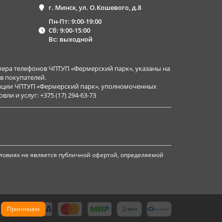
г. Минск, ул. О.Кошевого, д.8
Пн-Пт: 9:00-19:00
Сб: 9:00-15:00
Вс: выходной
ера телефонов ЧПТУП «Фермерский парк», указаны на
в покупателей.
рации ЧПТУП «Фермерский парк», уполномоченных
и и услуг: +375 (17) 294-63-73
ловиях не является публичной офертой, определяемой
Принимаю