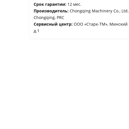
Срок гарантии:
12 мес.
Производитель:
Chongqing Machinery Co., Ltd.,
Chongqing, PRC
Сервисный центр:
ООО «Старк-ТМ», Минский р
д.1