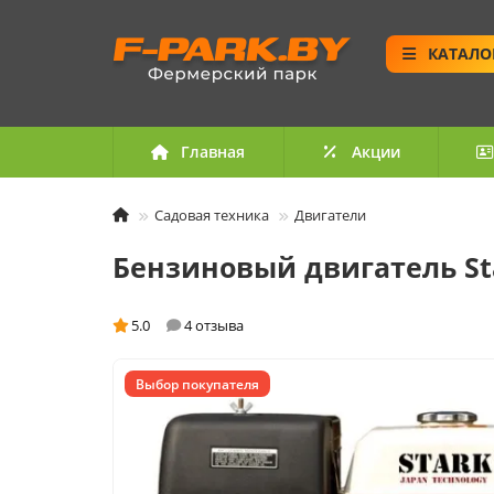
КАТАЛО
Главная
Акции
Садовая техника
Двигатели
Бензиновый двигатель St
5.0
4 отзыва
Выбор покупателя