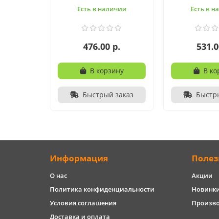
Есть в наличии
Есть в н
476.00 р.
531.0
В корзину
В ко
Быстрый заказ
Быстр
Информация
Полез
О нас
Акции
Политика конфиденциальности
Новинк
Условия соглашения
Произв
Доставка и оплата