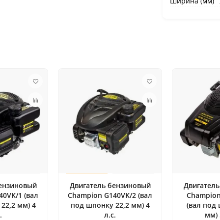
Ширина (мм)
бензиновый
Двигатель бензиновый
Двигатель
0VK/1 (вал
Champion G140VK/2 (вал
Champion
22,2 мм) 4
под шпонку 22,2 мм) 4
(вал под
.
л.с.
мм) 