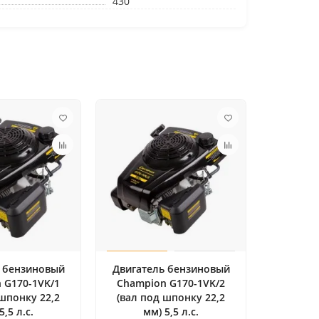
430
 бензиновый
Двигатель бензиновый
 G170-1VK/1
Champion G170-1VK/2
 шпонку 22,2
(вал под шпонку 22,2
5,5 л.с.
мм) 5,5 л.с.