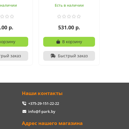
в наличии
Есть в наличии
.00 р.
531.00 р.
корзину
В корзину
трый заказ
Быстрый заказ
Наши контакты
+375-29-151-22-22
info@f-park.by
Адрес нашего магазина