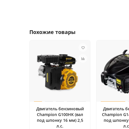
Похожие товары
Двигатель бензиновый
Двигатель 
Champion G100HK (вал
Champion G14
под шпонку 16 мм) 2,5
под шпонку 
л.с.
л.с