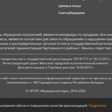
Цепные пилы
Снегоуборщики
обращения покупателей, являются менеджеры по продажам. Все ном
акты, являются контактами для связи по обращениям о нарушении пра
ьных и распорядительных органов по месту государственной регист
ателей: Администрация Партизанского района г. Минска, отдел торговл
Свидетельство о государственной регистрации 192181777 от 18.12.2013 г.
Регистрирующий орган: Минский городской исполнительный комитет.
Дата регистрации в Торговом реестре: 16.04.2015 г.
-сайт носит исключительно информационный характер и ни при каких ус
положениями ст. 405 Гражданского кодекса Республики Беларусь.
© ЧПТУП «Фермерский парк», 2010-2026.
льзования сайтом и повышения качества рекомендаций.
Подробнее