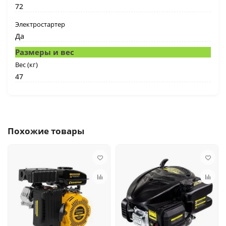
72
Электростартер
Да
Размеры и вес
Вес (кг)
47
Похожие товары