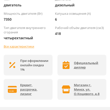
двигатель
дизельный
Мощность двигателя (Вт)
Катушка освещения (А)
7350
6
Тип двигателя внутреннего
Рабочий объём двигателя (см3)
сгорания
418
четырехтактный
Все характеристики
При оформлении
Официальный
онлайн скидка
диллер
1%
Кредит,
Магазин г.
рассрочка,
Минск, ул.
лизинг
О.Кошевого, д.8