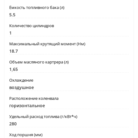
Ёмкость топливного бака (л)
5.5
Количество цилиндров
1
Максимальный крутящий момент (Нм)
18.7
Объем масляного картрера (л)
1,65
Охлаждение
воздушное
Расположение коленвала
горизонтальное
Удельный расход топлива (г/кВт*ч)
280
Ход поршня (мм)