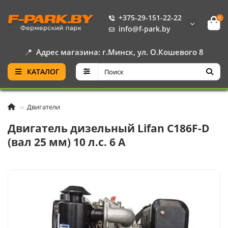
+375-29-151-22-22
0
info@f-park.by
📍
Адрес магазина: г.Минск, ул. О.Кошевого 8
КАТАЛОГ
Двигатели
Двигатель дизельный Lifan C186F-D
(вал 25 мм) 10 л.с. 6 А