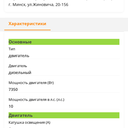
г. Минск, ул.Жиновича, 20-156
Характеристики
Основные
Тип
двигатель
Двигатель
дизельный
Мощность двигателя (Вт)
7350
Мощность двигателя в л.с. (л.с.)
10
Двигатель
Катушка освещения (А)