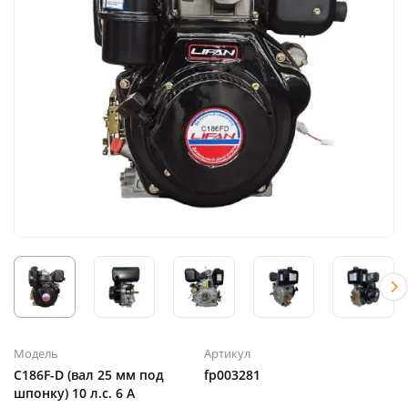
Модель
Артикул
C186F-D (вал 25 мм под
fp003281
шпонку) 10 л.с. 6 А