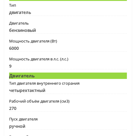
Тип
двигатель
Двигатель
бензиновый
Мощность двигателя (Вт)
6000
Мощность двигателя в л.с. (л.с.)
9
Двигатель
Тип двигателя внутреннего сгорания
четырехтактный
Рабочий объём двигателя (см3)
270
Пуск двигателя
ручной