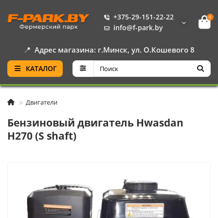
+375-29-151-22-22
0
info@f-park.by
📍
Адрес магазина: г.Минск, ул. О.Кошевого 8
КАТАЛОГ
Двигатели
Бензиновый двигатель Hwasdan
H270 (S shaft)