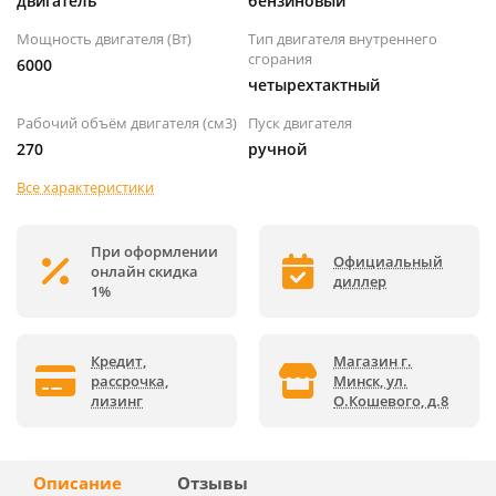
двигатель
бензиновый
Мощность двигателя (Вт)
Тип двигателя внутреннего
сгорания
6000
четырехтактный
Рабочий объём двигателя (см3)
Пуск двигателя
270
ручной
Все характеристики
При оформлении
Официальный
онлайн скидка
диллер
1%
Кредит,
Магазин г.
рассрочка,
Минск, ул.
лизинг
О.Кошевого, д.8
Описание
Отзывы