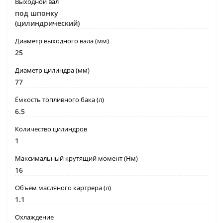
Выходной вал
под шпонку
(цилиндрический)
Диаметр выходного вала (мм)
25
Диаметр цилиндра (мм)
77
Ёмкость топливного бака (л)
6.5
Количество цилиндров
1
Максимальный крутящий момент (Нм)
16
Объем масляного картрера (л)
1.1
Охлаждение