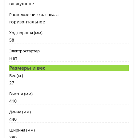
воздушное
Расположение коленвала
горизонтальное
Ход поршня (мм)
58
Электростартер
Нет
Размеры и вес
Вес (кг)
27
Высота (мм)
410
Длина (мм)
440
Ширина (мм)
380