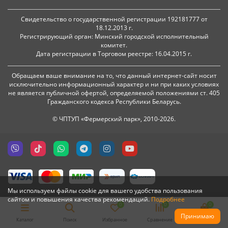
Свидетельство о государственной регистрации 192181777 от
18.12.2013 г.
Регистрирующий орган: Минский городской исполнительный
комитет.
Дата регистрации в Торговом реестре: 16.04.2015 г.
Обращаем ваше внимание на то, что данный интернет-сайт носит
исключительно информационный характер и ни при каких условиях
не является публичной офертой, определяемой положениями ст. 405
Гражданского кодекса Республики Беларусь.
© ЧПТУП «Фермерский парк», 2010-2026.
Мы используем файлы cookie для вашего удобства пользования
сайтом и повышения качества рекомендаций.
Подробнее
0
0
0
Принимаю
Каталог
Поиск
Избранное
Сравнение
Корзина