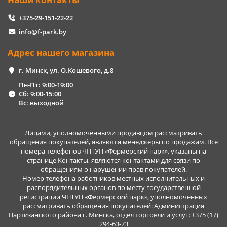
+375-29-151-22-22
info@f-park.by
Адрес нашего магазина
г. Минск, ул. О.Кошевого, д.8
Пн-Пт: 9:00-19:00
Сб: 9:00-15:00
Вс: выходной
Лицами, уполномоченными продавцом рассматривать
обращения покупателей, являются менеджеры по продажам. Все
номера телефонов ЧПТУП «Фермерский парк», указаны на
странице Контакты, являются контактами для связи по
обращениям о нарушении прав покупателей.
Номер телефона работников местных исполнительных и
распорядительных органов по месту государственной
регистрации ЧПТУП «Фермерский парк», уполномоченных
рассматривать обращения покупателей: Администрация
Партизанского района г. Минска, отдел торговли и услуг: +375 (17)
294-63-73