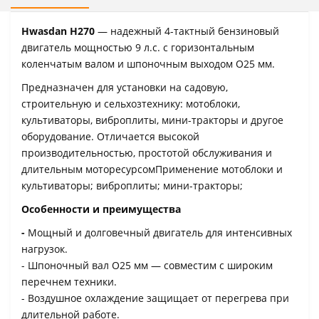
Hwasdan H270
— надежный 4-тактный бензиновый
двигатель мощностью 9 л.с. с горизонтальным
коленчатым валом и шпоночным выходом O25 мм.
Предназначен для установки на садовую,
строительную и сельхозтехнику: мотоблоки,
культиваторы, виброплиты, мини-тракторы и другое
оборудование. Отличается высокой
производительностью, простотой обслуживания и
длительным моторесурсомПрименение мотоблоки и
культиваторы; виброплиты; мини-тракторы;
Особенности и преимущества
-
Мощный и долговечный двигатель для интенсивных
нагрузок.
- Шпоночный вал O25 мм — совместим с широким
перечнем техники.
- Воздушное охлаждение защищает от перегрева при
длительной работе.