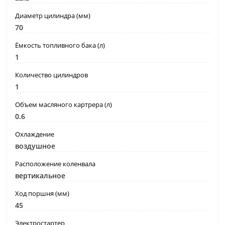
Диаметр цилиндра (мм)
70
Ёмкость топливного бака (л)
1
Количество цилиндров
1
Объем масляного картрера (л)
0.6
Охлаждение
воздушное
Расположение коленвала
вертикальное
Ход поршня (мм)
45
Электростартер