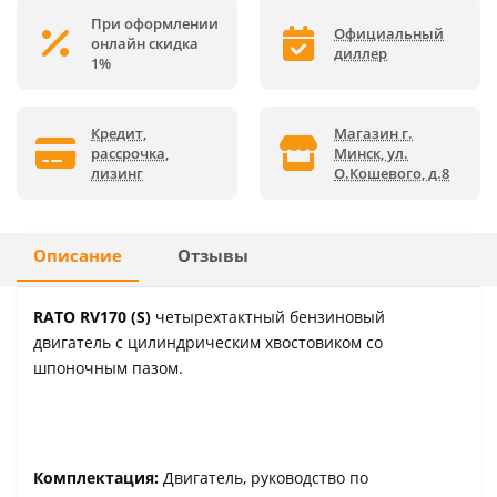
При оформлении
Официальный
онлайн скидка
диллер
1%
Кредит,
Магазин г.
рассрочка,
Минск, ул.
лизинг
О.Кошевого, д.8
Описание
Отзывы
RATO RV170 (S)
четырехтактный бензиновый
двигатель с цилиндрическим хвостовиком со
шпоночным пазом.
Комплектация:
Двигатель, руководство по