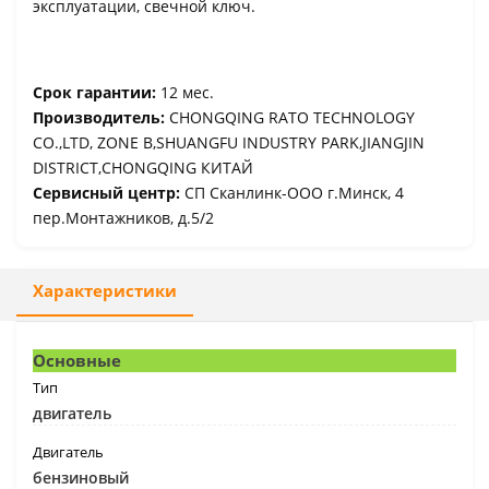
эксплуатации, свечной ключ.
Срок гарантии:
12 мес.
Производитель:
CHONGQING RATO TECHNOLOGY
CO.,LTD, ZONE B,SHUANGFU INDUSTRY PARK,JIANGJIN
DISTRICT,CHONGQING КИТАЙ
Сервисный центр:
СП Сканлинк-ООО г.Минск, 4
пер.Монтажников, д.5/2
Характеристики
Основные
Тип
двигатель
Двигатель
бензиновый