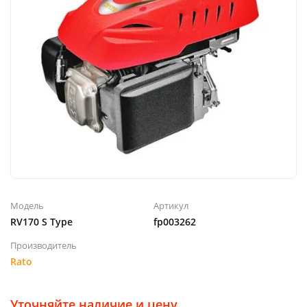
Модель
Артикул
RV170 S Type
fp003262
Производитель
Rato
Уточняйте наличие и цену