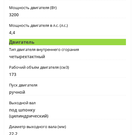
Мощность двигателя (Вт)
3200
Мощность двигателя в л.с. (л.с.)
4,4
Двигатель
Тип двигателя внутреннего сгорания
четырехтактный
Рабочий объём двигателя (см3)
173
Пуск двигателя
ручной
Выходной вал
под шпонку
(цилиндрический)
Диаметр выходного вала (мм)
22.2