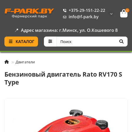
+375-29-151-22-22
0
info@f-park.by
📍
Адрес магазина: г.Минск, ул. О.Кошевого 8
КАТАЛОГ
Двигатели
Бензиновый двигатель Rato RV170 S
Type