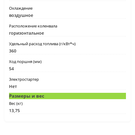
Охлаждение
воздушное
Расположение коленвала
горизонтальное
Удельный расход топлива (г/кВт*ч)
360
Ход поршня (мм)
54
Электростартер
Нет
Размеры и вес
Вес (кг)
13,75