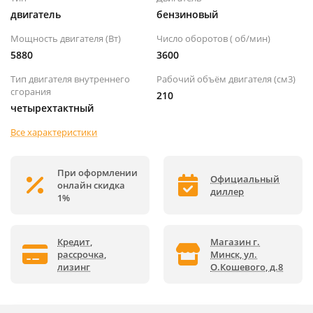
двигатель
бензиновый
Мощность двигателя (Вт)
Число оборотов ( об/мин)
5880
3600
Тип двигателя внутреннего
Рабочий объём двигателя (см3)
сгорания
210
четырехтактный
Все характеристики
При оформлении
Официальный
онлайн скидка
диллер
1%
Кредит,
Магазин г.
рассрочка,
Минск, ул.
лизинг
О.Кошевого, д.8