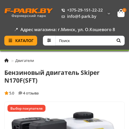
+375-29-151-22-22
0
info@f-park.by
📍
Адрес магазина: г.Минск, ул. О.Кошевого 8
КАТАЛОГ
Двигатели
Бензиновый двигатель Skiper
N170F(SFT)
5.0
4 отзыва
Выбор покупателя