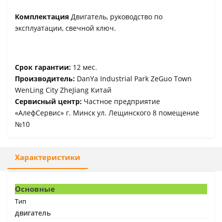
Комплектация
Двигатель, руководство по
эксплуатации, свечной ключ.
Срок гарантии:
12 мес.
Производитель:
DanYa Industrial Park ZeGuo Town
WenLing City ZheJiang Китай
Сервисный центр:
Частное предприятие
«АлефСервис» г. Минск ул. Лещинского 8 помещение
№10
Характеристики
Основные
Тип
двигатель