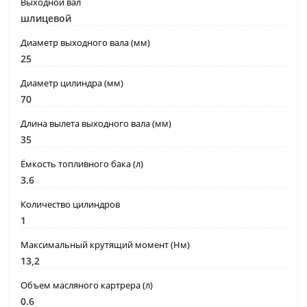
Выходной вал
шлицевой
Диаметр выходного вала (мм)
25
Диаметр цилиндра (мм)
70
Длина вылета выходного вала (мм)
35
Ёмкость топливного бака (л)
3.6
Количество цилиндров
1
Максимальный крутящий момент (Нм)
13,2
Объем масляного картрера (л)
0.6