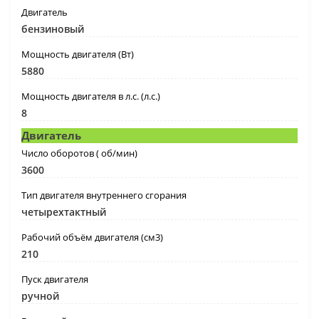
Двигатель
бензиновый
Мощность двигателя (Вт)
5880
Мощность двигателя в л.с. (л.с.)
8
Двигатель
Число оборотов ( об/мин)
3600
Тип двигателя внутреннего сгорания
четырехтактный
Рабочий объём двигателя (см3)
210
Пуск двигателя
ручной