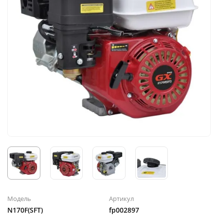
Модель
Артикул
N170F(SFT)
fp002897