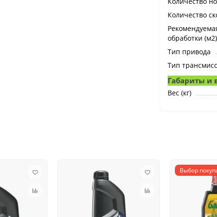
Количество н
Количество ск
Рекомендуема
обработки (м2)
Тип привода
Тип трансмис
Габариты и 
Вес (кг)
Выбор покуп