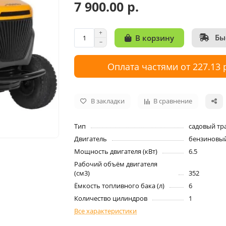
7 900.00 р.
Бы
В корзину
Оплата частями от 227.13 
В закладки
В сравнение
Тип
садовый тр
Двигатель
бензиновы
Мощность двигателя (кВт)
6.5
Рабочий объём двигателя
(см3)
352
Ёмкость топливного бака (л)
6
Количество цилиндров
1
Все характеристики