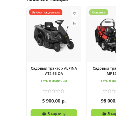
Выбор покупателя
Новинка
Садовый трактор ALPINA
Садовый тр
AT2 66 QA
MP1
Есть в наличии
Есть в н
5 900.00 р.
98 000
В корзину
В ко