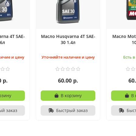
rna 4T SAE-
Масло Husqvarna 4T SAE-
Масло Mot
.6л
30 1.4л
1
ичие и цену
Уточняйте наличие и цену
Есть 
0 р.
60.00 р.
60.
рзину
В корзину
В 
ый заказ
Быстрый заказ
Быс