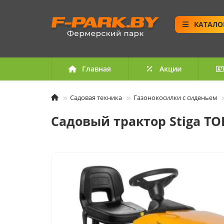
КАТАЛО
Главная
Акции
Садовая техника
Газонокосилки с сиденьем
Садовый трактор Stiga T