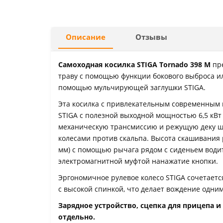
Описание
Отзывы
Самоходная косилка STIGA Tornado 398 M
пре
траву с помощью функции бокового выброса и
помощью мульчирующей заглушки STIGA.
Эта косилка с привлекательным современным
STIGA с полезной выходной мощностью 6,5 кВт
механическую трансмиссию и режущую деку ши
колесами против скальпа. Высота скашивания р
мм) с помощью рычага рядом с сиденьем водит
электромагнитной муфтой нанажатие кнопки.
Эргономичное рулевое колесо STIGA сочетаетс
с высокой спинкой, что делает вождение одни
Зарядное устройство, сцепка для прицепа 
отдельно.