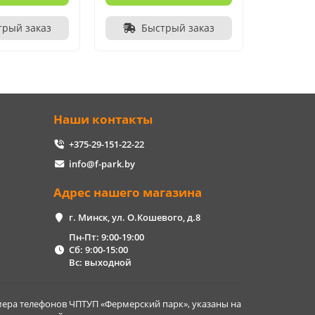
трый заказ
Быстрый заказ
Наши контакты
+375-29-151-22-22
info@f-park.by
Адрес нашего магазина
г. Минск, ул. О.Кошевого, д.8
Пн-Пт: 9:00-19:00
Сб: 9:00-15:00
Вс: выходной
ера телефонов ЧПТУП «Фермерский парк», указаны на