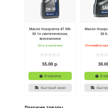
Масло Husqvarna 4T 5W-
Масло Husqva
30 1л синтетическое,
30 0
всесезонное
Есть в наличии
Уточняйте нал
55.00 р.
30.0
В корзину
В ко
Быстрый заказ
Быстр
Похожие товары