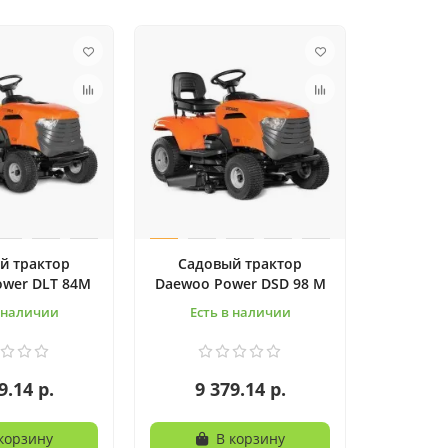
й трактор
Садовый трактор
wer DLT 84M
Daewoo Power DSD 98 M
в наличии
Есть в наличии
9.14 р.
9 379.14 р.
корзину
В корзину