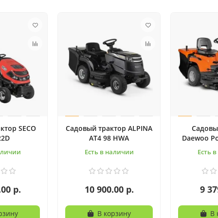
актор SECO
Садовый трактор ALPINA
Садовы
22D
AT4 98 HWA
Daewoo Po
аличии
Есть в наличии
Есть 
.00 р.
10 900.00 р.
9 37
рзину
В корзину
В 