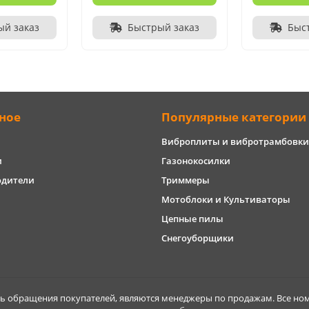
ый заказ
Быстрый заказ
Быс
ное
Популярные категории
Виброплиты и вибротрамбовки
и
Газонокосилки
одители
Триммеры
Мотоблоки и Культиваторы
Цепные пилы
Снегоуборщики
обращения покупателей, являются менеджеры по продажам. Все ном