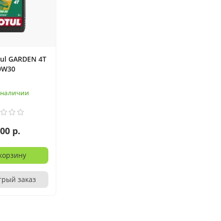
ul GARDEN 4T
0W30
в наличии
00 р.
корзину
трый заказ