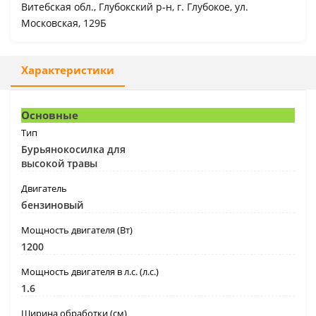
Витебская обл., Глубокский р-н, г. Глубокое, ул.
Московская, 129Б
Характеристики
Основные
Тип
Бурьянокосилка для
высокой травы
Двигатель
бензиновый
Мощность двигателя (Вт)
1200
Мощность двигателя в л.с. (л.с.)
1.6
Ширина обработки (см)