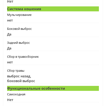
Нет
Система кошения
Мульчирование
нет
Боковой выброс
Да
Задний выброс
Да
Сбор в травосборник
нет
Сбор травы
выброс назад,
боковой выброс
Функциональные особенности
Самоходная
Нет