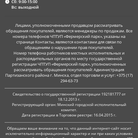
Сб: 9:00-15:00
Вс: выходной
Лицами, уполномоченными продавцом рассматривать
обращения покупателей, являются менеджеры по продажам. Все
номера телефонов ЧПТУП «Фермерский парк», указаны на
странице Контакты, являются контактами для связи по
обращениям о нарушении прав покупателей.
Номер телефона работников местных исполнительных и
распорядительных органов по месту государственной
регистрации ЧПТУП «Фермерский парк», уполномоченных
рассматривать обращения покупателей: Администрация
Партизанского района г. Минска, отдел торговли и услуг: +375 (17)
294-63-73
Свидетельство о государственной регистрации 192181777 от
18.12.2013 г.
Регистрирующий орган: Минский городской исполнительный
комитет.
Дата регистрации в Торговом реестре: 16.04.2015 г.
Обращаем ваше внимание на то, что данный интернет-сайт носит
исключительно информационный характер и ни при каких условиях