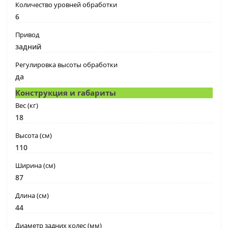
Количество уровней обработки
6
Привод
задний
Регулировка высоты обработки
да
Конструкция и габариты
Вес (кг)
18
Высота (см)
110
Ширина (см)
87
Длина (см)
44
Диаметр задних колес (мм)