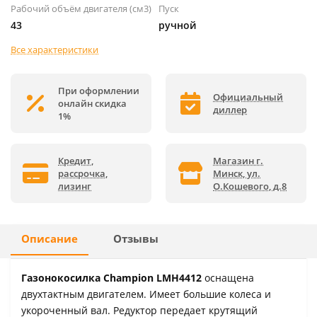
Рабочий объём двигателя (см3)
Пуск
43
ручной
Все характеристики
При оформлении
Официальный
онлайн скидка
диллер
1%
Кредит,
Магазин г.
рассрочка,
Минск, ул.
лизинг
О.Кошевого, д.8
Описание
Отзывы
Газонокосилка Champion LMH4412
оснащена
двухтактным двигателем. Имеет большие колеса и
укороченный вал. Редуктор передает крутящий