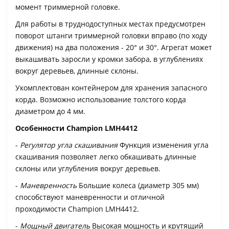
момент триммерной головке.
Для работы в труднодоступных местах предусмотрен
поворот штанги триммерной головки вправо (по ходу
движения) на два положения - 20° и 30°. Агрегат может
выкашивать заросли у кромки забора, в углублениях
вокруг деревьев, длинные склоны.
Укомплектован контейнером для хранения запасного
корда. Возможно использование толстого корда
диаметром до 4 мм.
Особенности Champion LMH4412
-
Регулятор угла скашивания
Функция изменения угла
скашивания позволяет легко обкашивать длинные
склоны или углубления вокруг деревьев.
-
Маневренность
Большие колеса (диаметр 305 мм)
способствуют маневренности и отличной
проходимости Champion LMH4412.
-
Мощный двигатель
Высокая мощность и крутящий