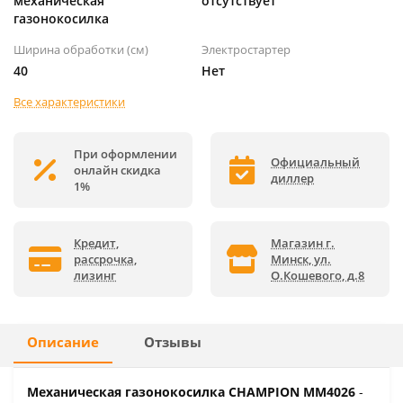
механическая
отсутствует
газонокосилка
Ширина обработки (см)
Электростартер
40
Нет
Все характеристики
При оформлении
Официальный
онлайн скидка
диллер
1%
Кредит,
Магазин г.
рассрочка,
Минск, ул.
лизинг
О.Кошевого, д.8
Описание
Отзывы
Механическая газонокосилка CHAMPION MM4026
-