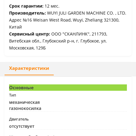
Срок гарантии:
12 мес.
Производитель:
WUYI JULI GARDEN MACHINE CO. , LTD.
Адрес №16 Weisan West Road, Wuyi, Zheliang 321300,
Китай
Сервисный центр:
ООО "СКАНЛИНК", 211793,
Витебская обл., Глубокский р-н, г. Глубокое, ул.
Московская, 129Б
Характеристики
Основные
Тип
механическая
газонокосилка
Двигатель
отсутствует