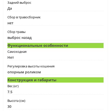
Задний выброс
Да
Сбор в травосборник
нет
Сбор травы
выброс назад
Функциональные особенности
Самоходная
Нет
Регулировка высоты кошения
опорным роликом
Конструкция и габариты
Вес (кг)
7.5
Высота (см)
30