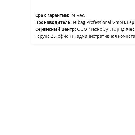
Срок гарантии:
24 мес.
Производитель:
Fubag Professional GmbH, Гер
Сервисный центр:
ООО "Техно Зу". Юридически
Гаруна 25, офис 1Н, административная комнат