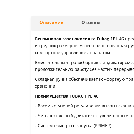
Описание
Отзывы
Бензиновая газонокосилка Fubag FPL 46
пре
и средних размеров. Усовершенствованная руч
комфортное управление аппаратом.
Вместительный травосборник с индикатором 
продолжительную работу без частых перерыво
Складная ручка обеспечивает комфортную тра
хранении.
Преимущества FUBAG FPL 46
- Восемь ступеней регулировки высоты скашива
- Четырехтактный двигатель с увеличенным р
- Система быстрого запуска (PRIMER);