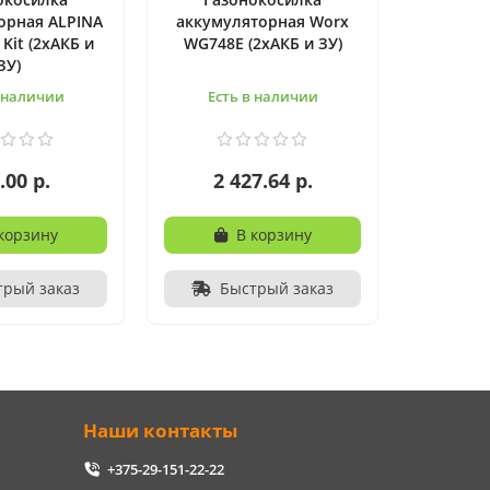
орная ALPINA
аккумуляторная Worx
 Kit (2хАКБ и
WG748E (2хАКБ и ЗУ)
ЗУ)
в наличии
Есть в наличии
.00 р.
2 427.64 р.
корзину
В корзину
трый заказ
Быстрый заказ
Наши контакты
+375-29-151-22-22