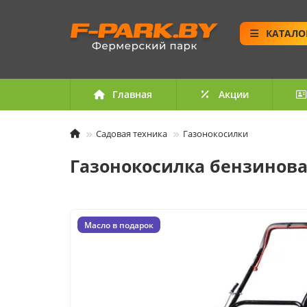
КАТАЛО
Главная
Акции
Садовая техника
Газонокосилки
Газонокосилка бензинова
Масло в подарок