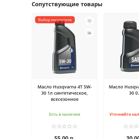
Сопутствующие товары
Выбор покупателя
Масло Husqvarna 4T 5W-
Масло Husqva
30 1л синтетическое,
30 0
всесезонное
Есть в наличии
Уточняйте нал
55.00 р.
30.0