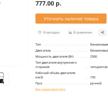
777.00 р.
Уточнить наличие товара
В закладки
В сравнение
Тип
бензиновая
Двигатель
бензиновы
Мощность двигателя (Вт)
2500
Тип двигателя внутреннего
сгорания
четырехта
Рабочий объём двигателя
(см3)
150
Пуск
ручной
Все характеристики