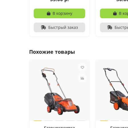
В корзину
В ко
Быстрый заказ
Быстр
Похожие товары
Газонокосилка
Газонок