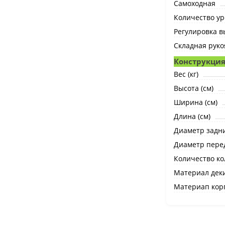
Самоходная
Количество ур
Регулировка в
Складная руко
Конструкция
Вес (кг)
Высота (см)
Ширина (см)
Длина (см)
Диаметр задни
Диаметр перед
Количество ко
Материал дек
Материап кор