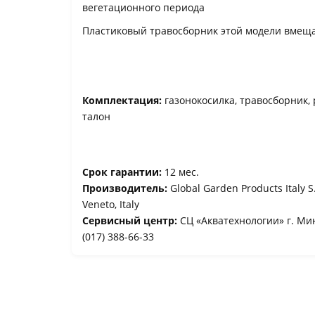
вегетационного периода
Пластиковый травосборник этой модели вмещ
Комплектация:
газонокосилка, травосборник,
талон
Срок гарантии:
12 мес.
Производитель:
Global Garden Products Italy S.
Veneto, Italy
Сервисный центр:
СЦ «Акватехнологии» г. Мин
(017) 388-66-33