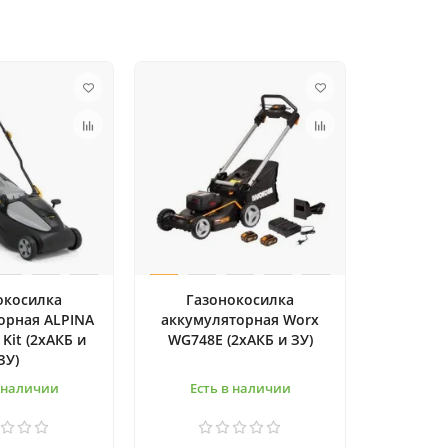
окосилка
Газонокосилка
орная ALPINA
аккумуляторная Worx
 Kit (2хАКБ и
WG748E (2хАКБ и ЗУ)
ЗУ)
в наличии
Есть в наличии