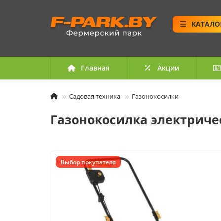
КАТАЛО
Главная
Акции
Садовая техника
Газонокосилки
Газонокосилка электричес
Выбор покупателя