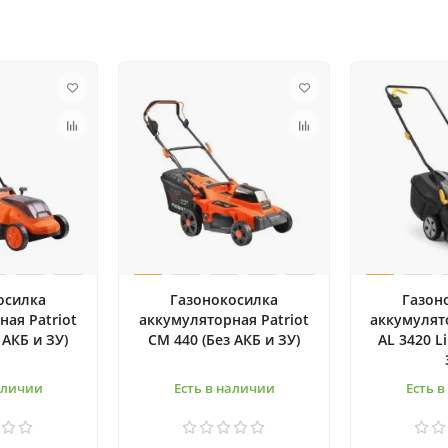
осилка
Газонокосилка
Газон
ая Patriot
аккумуляторная Patriot
аккумулят
 АКБ и ЗУ)
CM 440 (Без АКБ и ЗУ)
AL 3420 Li
аличии
Есть в наличии
Есть 