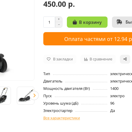
450.00 р.
Бы
В корзину
Оплата частями от 12.94 
В закладки
В сравнение
Тип
электричес
Двигатель
электричес
Мощность двигателя (Вт)
1400
Пуск
электро
Уровень шума (дБ)
96
Электростартер
Да
Все характеристики