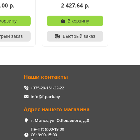
.00 р.
2 427.64 р.
корзину
В корзину
трый заказ
Быстрый заказ
Наши контакты
+375-29-151-22-22
info@f-park.by
Адрес нашего магазина
г. Минск, ул. О.Кошевого, д.8
Пн-Пт: 9:00-19:00
Сб: 9:00-15:00