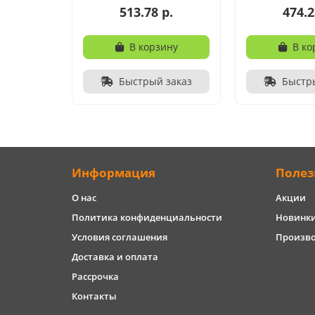
513.78 р.
474.2
В корзину
В ко
Быстрый заказ
Быстр
Информация
Полез
О нас
Акции
Политика конфиденциальности
Новинк
Условия соглашения
Произв
Доставка и оплата
Рассрочка
Контакты