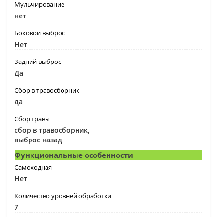
Мульчирование
нет
Боковой выброс
Нет
Задний выброс
Да
Сбор в травосборник
да
Сбор травы
сбор в травосборник,
выброс назад
Функциональные особенности
Самоходная
Нет
Количество уровней обработки
7