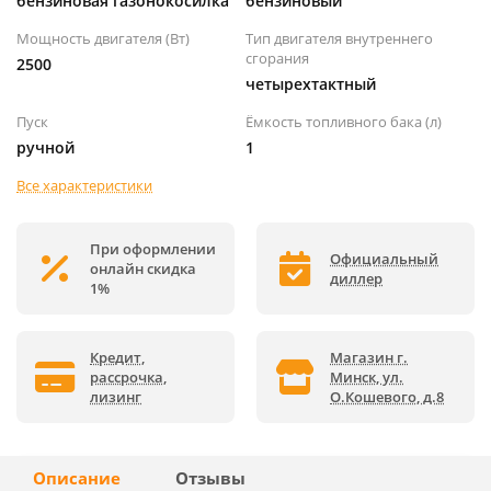
бензиновая газонокосилка
бензиновый
Мощность двигателя (Вт)
Тип двигателя внутреннего
сгорания
2500
четырехтактный
Пуск
Ёмкость топливного бака (л)
ручной
1
Все характеристики
При оформлении
Официальный
онлайн скидка
диллер
1%
Кредит,
Магазин г.
рассрочка,
Минск, ул.
лизинг
О.Кошевого, д.8
Описание
Отзывы