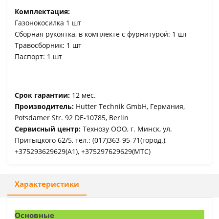
Комплектация:
Газонокосилка 1 шт
Сборная рукоятка, в комплекте с фурнитурой: 1 шт
Травосборник: 1 шт
Паспорт: 1 шт
Срок гарантии:
12 мес.
Производитель:
Hutter Technik GmbH, Германия,
Potsdamer Str. 92 DE-10785, Berlin
Сервисный центр:
Технозу ООО, г. Минск, ул.
Притыцкого 62/5, тел.: (017)363-95-71(город.),
+375293629629(A1), +375297629629(МТС)
Характеристики
Основные