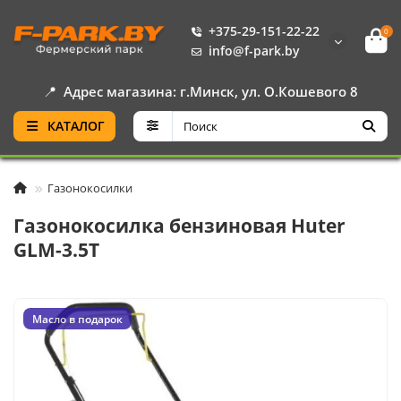
+375-29-151-22-22
0
info@f-park.by
📍
Адрес магазина: г.Минск, ул. О.Кошевого 8
КАТАЛОГ
Газонокосилки
Газонокосилка бензиновая Huter
GLM-3.5T
Масло в подарок