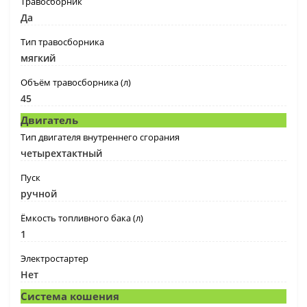
Травосборник
Да
Тип травосборника
мягкий
Объём травосборника (л)
45
Двигатель
Тип двигателя внутреннего сгорания
четырехтактный
Пуск
ручной
Ёмкость топливного бака (л)
1
Электростартер
Нет
Система кошения