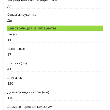
Регулировка высоты обработки
да
Складная рукоятка
Да
Конструкция и габариты
Вес (кг)
11
Высота (см)
97
Ширина (см)
41
Длина (см)
130
Диаметр задних колес (мм)
170
Диаметр передних колес (мм)