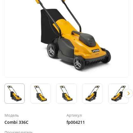
Модель
Артикул
Combi 336C
fp004211
Производитель