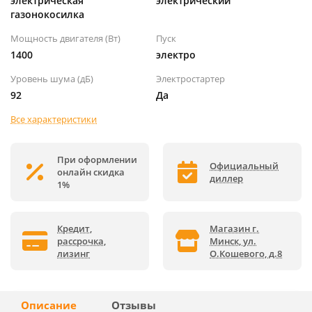
электрическая
электрический
газонокосилка
Мощность двигателя (Вт)
Пуск
1400
электро
Уровень шума (дБ)
Электростартер
92
Да
Все характеристики
При оформлении
Официальный
онлайн скидка
диллер
1%
Кредит,
Магазин г.
рассрочка,
Минск, ул.
лизинг
О.Кошевого, д.8
Описание
Отзывы