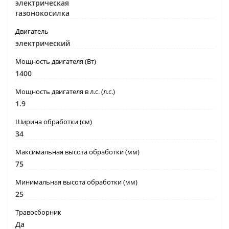
электрическая
газонокосилка
Двигатель
электрический
Мощность двигателя (Вт)
1400
Мощность двигателя в л.с. (л.с.)
1.9
Ширина обработки (см)
34
Максимальная высота обработки (мм)
75
Минимальная высота обработки (мм)
25
Травосборник
Да