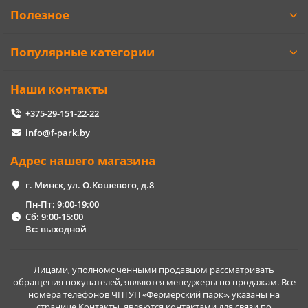
Полезное
Популярные категории
Наши контакты
+375-29-151-22-22
info@f-park.by
Адрес нашего магазина
г. Минск, ул. О.Кошевого, д.8
Пн-Пт: 9:00-19:00
Сб: 9:00-15:00
Вс: выходной
Лицами, уполномоченными продавцом рассматривать
обращения покупателей, являются менеджеры по продажам. Все
номера телефонов ЧПТУП «Фермерский парк», указаны на
странице Контакты, являются контактами для связи по