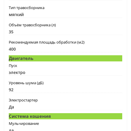
Тип травосборника
мягкий
Объём травосборника (л)
35
Рекомендуемая площадь обработки (м2)
400
Двигатель
Пуск
электро
Уровень шума (дБ)
92
Электростартер
Да
Система кошения
Мульчирование
да