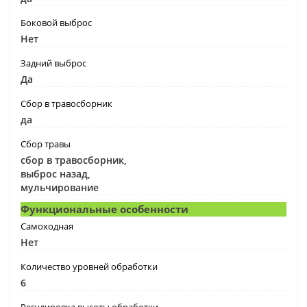
Боковой выброс
Нет
Задний выброс
Да
Сбор в травосборник
да
Сбор травы
сбор в травосборник,
выброс назад,
мульчирование
Функциональные особенности
Самоходная
Нет
Количество уровней обработки
6