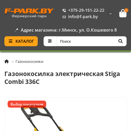
+375-29-151-22-22
0
info@f-park.by
📍
Адрес магазина: г.Минск, ул. О.Кошевого 8
КАТАЛОГ
Газонокосилки
Газонокосилка электрическая Stiga
Combi 336C
Выбор покупателя