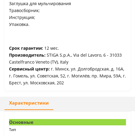
Заглушка для мульчирования
Травосборник;
Инструкция;
Упаковка.
Срок гарантии:
12 мес.
Производитель:
STIGA S.p.A., Via del Lavoro, 6 - 31033
Castelfranco Veneto (TV), Italy
Сервисный центр:
г. Минск, ул. Долгобродская, д. 16А,
г. Гомель, ул. Советская, 52, г. Могилёв, пр. Мира, 59А, г.
Брест, ул. Московская, 202
Характеристики
Основные
Тип