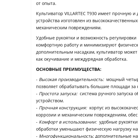
от опыта.
Культиватор VILLARTEC T930 имеет прочную и
устройства изготовлен из высококачественных
механическим повреждениям.
Удобные рукоятки и возможность регулировки
комфортную работу и минимизируют физическу
дополнительным насадкам, культиватор может
как окучивание и междурядная обработка.
ОСНОВНЫЕ ПРЕИМУЩЕСТВА:
-
Высокая производительность:
мощный четыре
позволяет обрабатывать большие площади за 
-
Простота запуска:
система ручного запуска о
устройством.
-
Прочная конструкция:
корпус из высококаче
коррозии и механическим повреждениям, обес
-
Комфорт в использовании:
удобные рукоятки
обработки уменьшают физическую нагрузку на
-
Многофункциональность
: дополнительные н