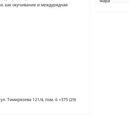
Фара
чи, как окучивание и междурядная
 ул. Тимирязева 121/4, пом. 6 +375 (29)