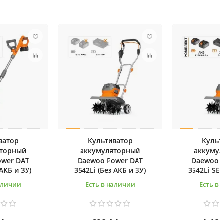
ватор
Культиватор
Куль
яторный
аккумуляторный
аккуму
ower DAT
Daewoo Power DAT
Daewoo 
(АКБ и ЗУ)
3542Li (Без АКБ и ЗУ)
3542Li SE
аличии
Есть в наличии
Есть 