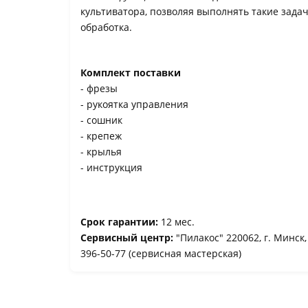
культиватора, позволяя выполнять такие зада
обработка.
Комплект поставки
- фрезы
- рукоятка управления
- сошник
- крепеж
- крылья
- инструкция
Срок гарантии:
12 мес.
Сервисный центр:
"Пилакос" 220062, г. Минск,
396-50-77 (cервисная мастерская)