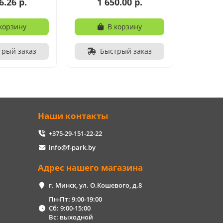
6.26 р.
1 650.00 р.
корзину
В корзину
трый заказ
Быстрый заказ
Наши контакты
+375-29-151-22-22
info@f-park.by
Адрес нашего магазина
г. Минск, ул. О.Кошевого, д.8
Пн-Пт: 9:00-19:00
Сб: 9:00-15:00
Вс: выходной