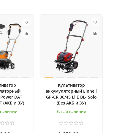
тиватор
Культиватор
ляторный
аккумуляторный Einhell
Power DAT
GP-CR 36/45 Li E BL- Solo
T (АКБ и ЗУ)
(Без АКБ и ЗУ)
в наличии
Есть в наличии