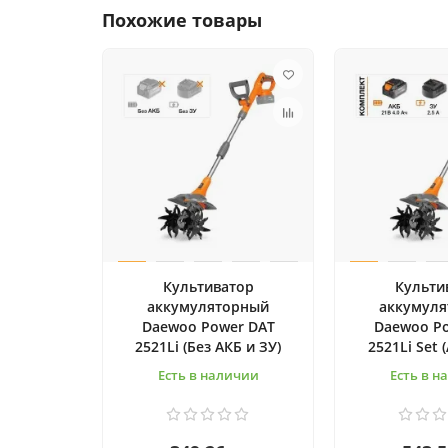
Похожие товары
Культиватор
Культи
аккумуляторный
аккумул
Daewoo Power DAT
Daewoo P
2521Li (Без АКБ и ЗУ)
2521Li Set 
Есть в наличии
Есть в н