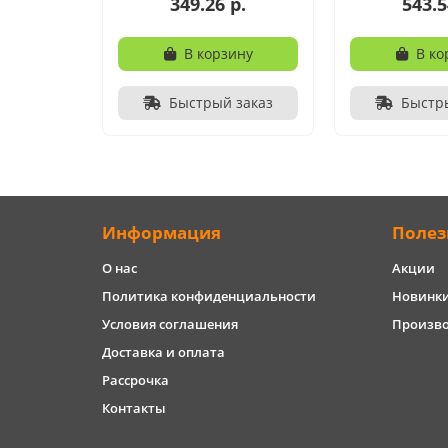
349.26 р.
543.5
В корзину
В ко
Быстрый заказ
Быстр
Информация
Полез
О нас
Акции
Политика конфиденциальности
Новинк
Условия соглашения
Произв
Доставка и оплата
Рассрочка
Контакты