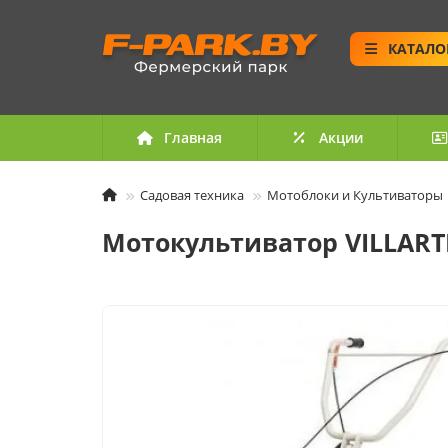
КАТАЛО
Главная
Акции
Садовая техника
Мотоблоки и Культиваторы
Мотокультиватор VILLARTE