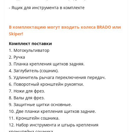
- Ящик для инструмента в комплекте
В комплектацию могут входить колеса BRADO или
Skiper!
Комплект поставки
1. Мотокультиватор
2. Ручка
3. Планка крепления щитков задняя.
4. Заглубитель (сошник).
5. Удлинитель рычага переключения передач.
6. Поворотный кронштейн рукоятки.
7. Ножи для фрез.
8. Валы для фрез.
9. Защитные щитки основные.
10. Две планки крепления щитков задние.
11. Кронштейн сошника.
12. Набор инструмента и штырь крепления
кронштейна сошника.