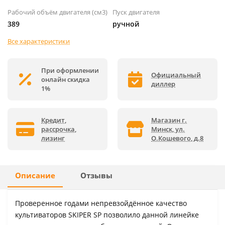
Рабочий объём двигателя (см3)
Пуск двигателя
389
ручной
Все характеристики
При оформлении
Официальный
онлайн скидка
диллер
1%
Кредит,
Магазин г.
рассрочка,
Минск, ул.
лизинг
О.Кошевого, д.8
Описание
Отзывы
Проверенное годами непревзойдённое качество
культиваторов SKIPER SP позволило данной линейке