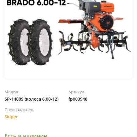
Модель
Артикул
SP-1400S (колеса 6.00-12)
fp003948
Производитель
Skiper
Есть в наличии