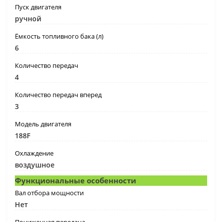
Пуск двигателя
ручной
Ёмкость топливного бака (л)
6
Количество передач
4
Количество передач вперед
3
Модель двигателя
188F
Охлаждение
воздушное
Функциональные особенности
Вал отбора мощности
Нет
Пониженная передача