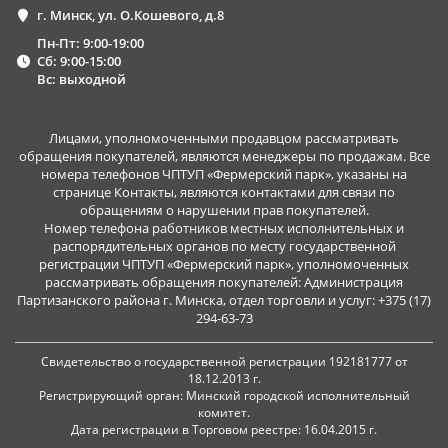
г. Минск, ул. О.Кошевого, д.8
Пн-Пт: 9:00-19:00
Сб: 9:00-15:00
Вс: выходной
Лицами, уполномоченными продавцом рассматривать
обращения покупателей, являются менеджеры по продажам. Все
номера телефонов ЧПТУП «Фермерский парк», указаны на
странице Контакты, являются контактами для связи по
обращениям о нарушении прав покупателей.
Номер телефона работников местных исполнительных и
распорядительных органов по месту государственной
регистрации ЧПТУП «Фермерский парк», уполномоченных
рассматривать обращения покупателей: Администрация
Партизанского района г. Минска, отдел торговли и услуг: +375 (17)
294-63-73
Свидетельство о государственной регистрации 192181777 от
18.12.2013 г.
Регистрирующий орган: Минский городской исполнительный
комитет.
Дата регистрации в Торговом реестре: 16.04.2015 г.