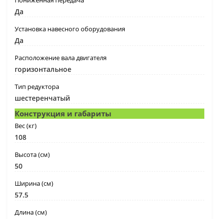
Да
Установка навесного оборудования
Да
Расположение вала двигателя
горизонтальное
Тип редуктора
шестеренчатый
Конструкция и габариты
Вес (кг)
108
Высота (см)
50
Ширина (см)
57.5
Длина (см)