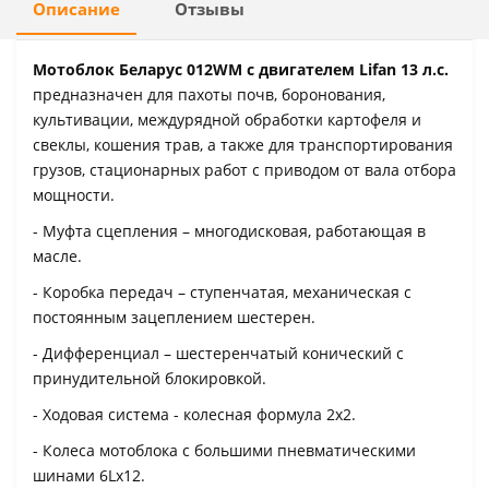
Описание
Отзывы
Мотоблок Беларус 012WM с двигателем Lifan 13 л.с.
предназначен для пахоты почв, боронования,
культивации, междурядной обработки картофеля и
свеклы, кошения трав, а также для транспортирования
грузов, стационарных работ с приводом от вала отбора
мощности.
- Муфта сцепления – многодисковая, работающая в
масле.
- Коробка передач – ступенчатая, механическая с
постоянным зацеплением шестерен.
- Дифференциал – шестеренчатый конический с
принудительной блокировкой.
- Ходовая система - колесная формула 2х2.
- Колеса мотоблока с большими пневматическими
шинами 6Lx12.