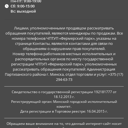
Пн-Пт: 9:00-19:00
Сб: 9:00-15:00
Вс: выходной
Лицами, уполномоченными продавцом рассматривать
обращения покупателей, являются менеджеры по продажам. Все
номера телефонов ЧПТУП «Фермерский парк», указаны на
странице Контакты, являются контактами для связи по
обращениям о нарушении прав покупателей.
Номер телефона работников местных исполнительных и
распорядительных органов по месту государственной
регистрации ЧПТУП «Фермерский парк», уполномоченных
рассматривать обращения покупателей: Администрация
Партизанского района г. Минска, отдел торговли и услуг: +375 (17)
294-63-73
Свидетельство о государственной регистрации 192181777 от
18.12.2013 г.
Регистрирующий орган: Минский городской исполнительный
комитет.
Дата регистрации в Торговом реестре: 16.04.2015 г.
Обращаем ваше внимание на то, что данный интернет-сайт носит