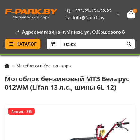
+375-29-151-22-22
0
info@f-park.by
📍
Адрес магазина: г.Минск, ул. О.Кошевого 8
КАТАЛОГ
Мотоблоки и Культиваторы
Мотоблок бензиновый МТЗ Беларус
012WM (Lifan 13 л.с., шины 6L-12)
Акция - 8%