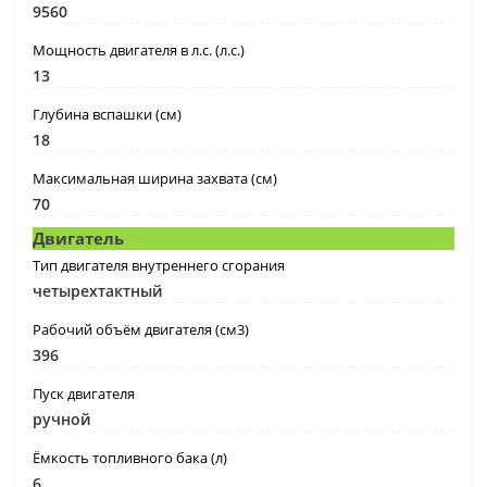
9560
Мощность двигателя в л.с. (л.с.)
13
Глубина вспашки (см)
18
Максимальная ширина захвата (см)
70
Двигатель
Тип двигателя внутреннего сгорания
четырехтактный
Рабочий объём двигателя (см3)
396
Пуск двигателя
ручной
Ёмкость топливного бака (л)
6