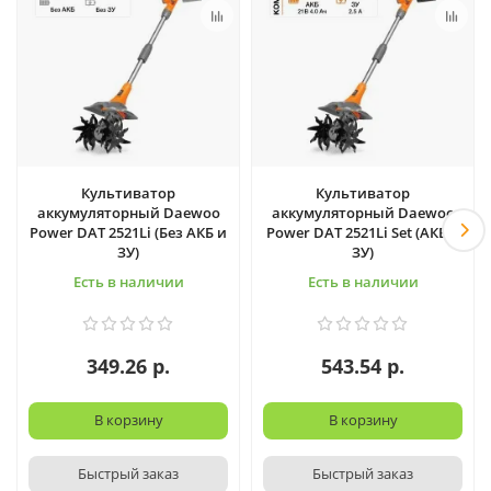
Культиватор
Культиватор
аккумуляторный Daewoo
аккумуляторный Daewoo
Power DAT 2521Li (Без АКБ и
Power DAT 2521Li Set (АКБ и
ЗУ)
ЗУ)
Есть в наличии
Есть в наличии
349.26 р.
543.54 р.
В корзину
В корзину
Быстрый заказ
Быстрый заказ