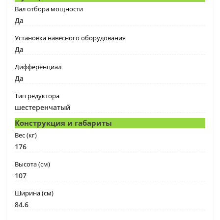
Вал отбора мощности
Да
Установка навесного оборудования
Да
Дифференциал
Да
Тип редуктора
шестеренчатый
Конструкция и габариты
Вес (кг)
176
Высота (см)
107
Ширина (см)
84.6