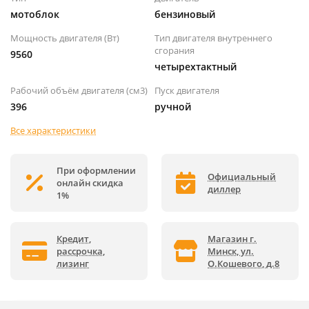
мотоблок
бензиновый
Мощность двигателя (Вт)
Тип двигателя внутреннего
сгорания
9560
четырехтактный
Рабочий объём двигателя (см3)
Пуск двигателя
396
ручной
Все характеристики
При оформлении
Официальный
онлайн скидка
диллер
1%
Кредит,
Магазин г.
рассрочка,
Минск, ул.
лизинг
О.Кошевого, д.8