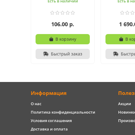
Есть в наличии
Есть в н
106.00 р.
1 690.
В корзину
В ко
Быстрый заказ
Быстр
Информация
Полез
О нас
Акции
Политика конфиденциальности
Новинк
Условия соглашения
Произв
Доставка и оплата