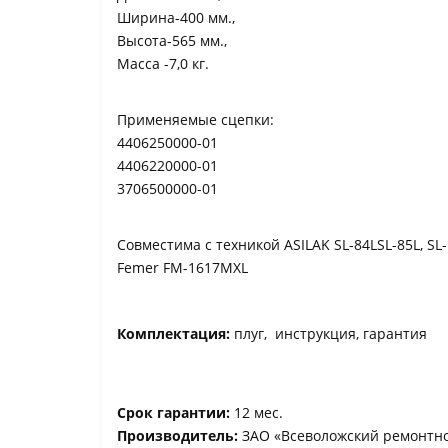
Ширина-400 мм.,
Высота-565 мм.,
Масса -7,0 кг.
Применяемые сцепки:
4406250000-01
4406220000-01
3706500000-01
Совместима с техникой ASILAK SL-84LSL-85L, SL
Femer FM-1617MXL
Комплектация:
плуг, инструкция, гарантия
Срок гарантии:
12 мес.
Производитель:
ЗАО «Всеволожский ремонтно