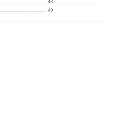
48
40