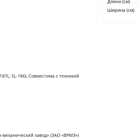
Длина (см)
Ширина (см)
-187L, SL-186L Совместима с техникой
-механический завод» (ЗАО «ВРМЗ»)