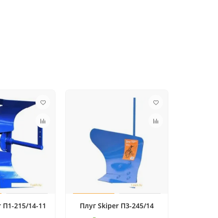
r П1-215/14-11
Плуг Skiper П3-245/14