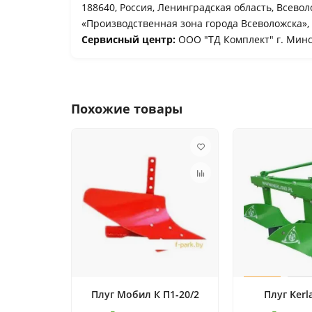
188640, Россия, Ленинградская область, Всевол
«Производственная зона города Всеволожска», 
Сервисный центр:
ООО "ТД Комплект" г. Минск
Похожие товары
Плуг Мобил К П1-20/2
Плуг Kerl