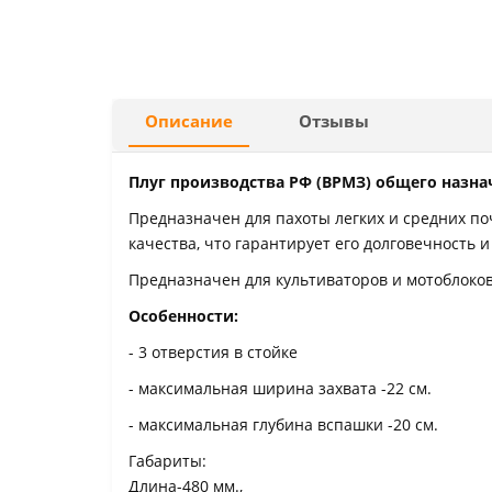
Описание
Отзывы
Плуг производства РФ (ВРМЗ) общего назна
Предназначен для пахоты легких и средних поч
качества, что гарантирует его долговечность 
Предназначен для культиваторов и мотоблоков
Особенности:
- 3 отверстия в стойке
- максимальная ширина захвата -22 см.
- максимальная глубина вспашки -20 см.
Габариты:
Длина-480 мм.,