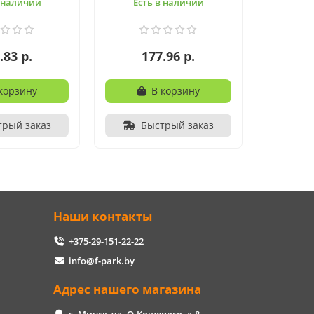
в наличии
Есть в наличии
.83 р.
177.96 р.
корзину
В корзину
трый заказ
Быстрый заказ
Наши контакты
+375-29-151-22-22
info@f-park.by
Адрес нашего магазина