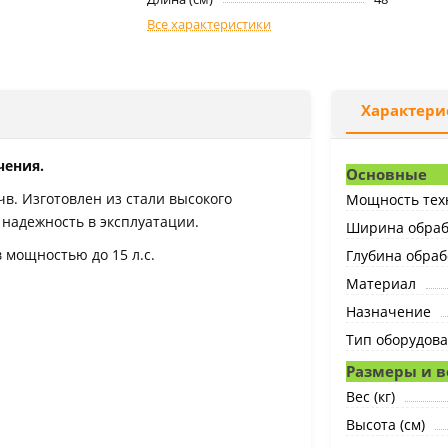
Все характеристики
Характери
чения.
Основные
в. Изготовлен из стали высокого
Мощность техн
и надежность в эксплуатации.
Ширина обрабо
 мощностью до 15 л.с.
Глубина обраб
Материал
Назначение
Тип оборудов
Размеры и в
Вес (кг)
Высота (см)