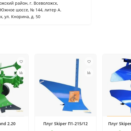
ожский район, г. Всеволожск,
Южное шоссе, № 144, литер А.
, ул. Кнорина, д. 50
and 2.20
Плуг Skiper П1-215/12
Плуг Skipe