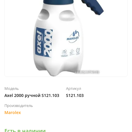
Модель
Артикул
Axel 2000 ручной S121.103
S121.103
Производитель
Marolex
Есть в наличии