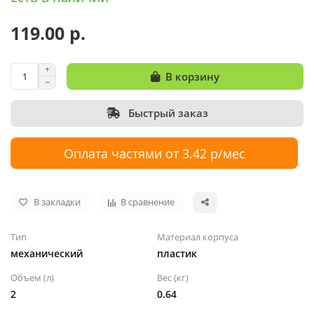
119.00 р.
В корзину
Быстрый заказ
Оплата частями от 3.42 р/мес
В закладки
В сравнение
Тип
Материал корпуса
механический
пластик
Объем (л)
Вес (кг)
2
0.64