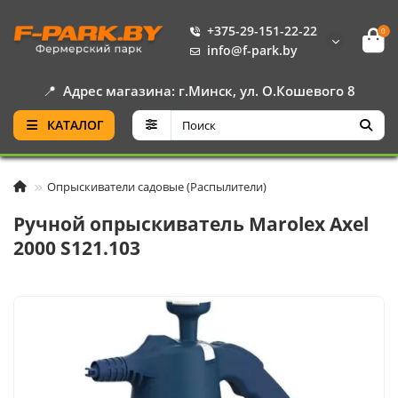
+375-29-151-22-22
0
info@f-park.by
📍
Адрес магазина: г.Минск, ул. О.Кошевого 8
КАТАЛОГ
Опрыскиватели садовые (Распылители)
Ручной опрыскиватель Marolex Axel
2000 S121.103