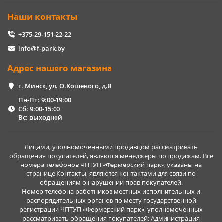
Наши контакты
+375-29-151-22-22
info@f-park.by
Адрес нашего магазина
г. Минск, ул. О.Кошевого, д.8
Пн-Пт: 9:00-19:00
Сб: 9:00-15:00
Вс: выходной
Лицами, уполномоченными продавцом рассматривать
обращения покупателей, являются менеджеры по продажам. Все
номера телефонов ЧПТУП «Фермерский парк», указаны на
странице Контакты, являются контактами для связи по
обращениям о нарушении прав покупателей.
Номер телефона работников местных исполнительных и
распорядительных органов по месту государственной
регистрации ЧПТУП «Фермерский парк», уполномоченных
рассматривать обращения покупателей: Администрация