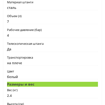
Материал штанги
сталь
Объем (л)
7
Рабочее давление (бар)
4
Телескопическая штанга
Да
Транспортировка
на плече
Цвет
белый
Размеры и вес
Вес (кг)
2.4
Высота (см)