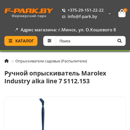
+375-29-151-22-22
0
info@f-park.by
📍
Адрес магазина: г.Минск, ул. О.Кошевого 8
КАТАЛОГ
Опрыскиватели садовые (Распылители)
Ручной опрыскиватель Marolex
Industry alka line 7 S112.153