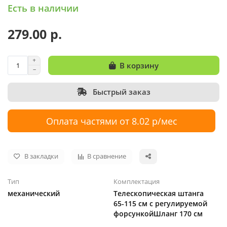
Есть в наличии
279.00 р.
В корзину
Быстрый заказ
Оплата частями от 8.02 р/мес
В закладки
В сравнение
Тип
Комплектация
механический
Телескопическая штанга
65-115 см с регулируемой
форсункойШланг 170 см