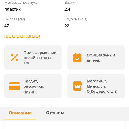
Материал корпуса
Вес (кг)
пластик
2.4
Высота (см)
Глубина (см)
47
22
Все характеристики
При оформлении
Официальный
онлайн скидка
диллер
1%
Кредит,
Магазин г.
рассрочка,
Минск, ул.
лизинг
О.Кошевого, д.8
Описание
Отзывы