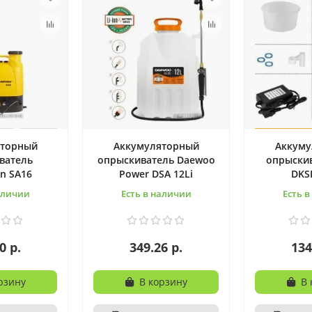
яторный
Аккумуляторный
Аккуму
ватель
опрыскиватель Daewoo
опрыскив
n SA16
Power DSA 12Li
DKS
аличии
Есть в наличии
Есть 
0 р.
349.26 р.
134
рзину
В корзину
В 