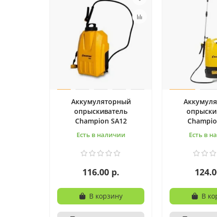
Аккумуляторный
Аккумул
опрыскиватель
опрыски
Champion SA12
Champio
Есть в наличии
Есть в н
116.00 р.
124.0
В корзину
В ко