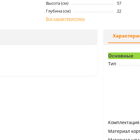
Высота (см)
57
Глубина (см)
22
Все характеристики
Характери
Основные
Тип
Комплектация
Материал кор
Материал шта