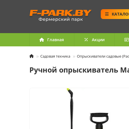
КАТАЛО
Главная
Акции
Садовая техника
Опрыскиватели садовые (Ра
Ручной опрыскиватель Maro