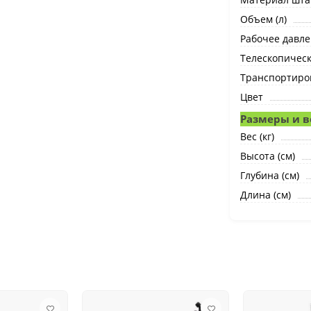
Объем (л)
Рабочее давле
Телескопическ
Транспортиро
Цвет
Размеры и в
Вес (кг)
Высота (см)
Глубина (см)
Длина (см)