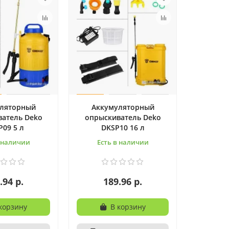
ляторный
Аккумуляторный
атель Deko
опрыскиватель Deko
P09 5 л
DKSP10 16 л
в наличии
Есть в наличии
.94 р.
189.96 р.
корзину
В корзину