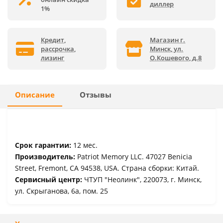
диллер
1%
Кредит,
Магазин г.
рассрочка,
Минск, ул.
лизинг
О.Кошевого, д.8
Описание
Отзывы
Срок гарантии:
12 мес.
Производитель:
Patriot Memory LLC. 47027 Benicia
Street, Fremont, CA 94538, USA. Страна сборки: Китай.
Сервисный центр:
ЧТУП "Неолинк", 220073, г. Минск,
ул. Скрыганова, 6а, пом. 25