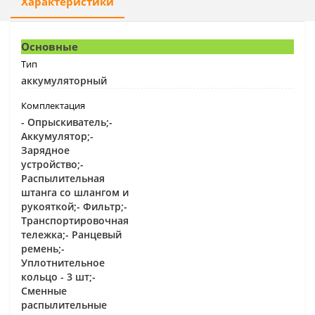
Характеристики
Основные
Тип
аккумуляторный
Комплектация
- Опрыскиватель;-
Аккумулятор;-
Зарядное
устройство;-
Распылительная
штанга со шлангом и
рукояткой;- Фильтр;-
Транспортировочная
тележка;- Ранцевый
ремень;-
Уплотнительное
кольцо - 3 шт;-
Сменные
распылительные