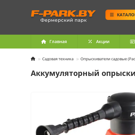
КАТАЛО
Главная
Акции
Садовая техника
Опрыскиватели садовые (Ра
Аккумуляторный опрыскива