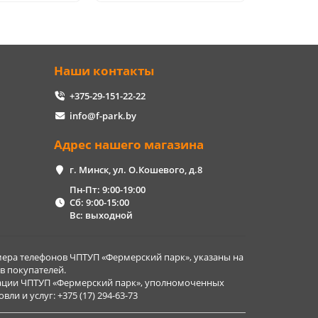
Наши контакты
+375-29-151-22-22
info@f-park.by
Адрес нашего магазина
г. Минск, ул. О.Кошевого, д.8
Пн-Пт: 9:00-19:00
Сб: 9:00-15:00
Вс: выходной
ера телефонов ЧПТУП «Фермерский парк», указаны на
в покупателей.
рации ЧПТУП «Фермерский парк», уполномоченных
и и услуг: +375 (17) 294-63-73