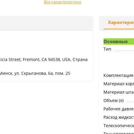
Все характеристики
Характери
Основные
Тип
icia Street, Fremont, CA 94538, USA. Страна
Минск, ул. Скрыганова, 6а, пом. 25
Комплектация
Материал кор
Материал шта
Объем (л)
Рабочее давле
Расход жидкост
Телескопическ
Транспортиро