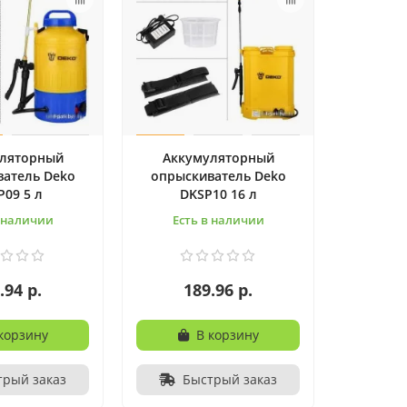
ляторный
Аккумуляторный
атель Deko
опрыскиватель Deko
P09 5 л
DKSP10 16 л
в наличии
Есть в наличии
.94 р.
189.96 р.
корзину
В корзину
трый заказ
Быстрый заказ