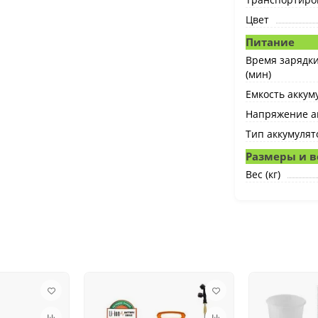
Цвет
Питание
Время зарядки
(мин)
Емкость аккуму
Напряжение ак
Тип аккумулят
Размеры и в
Вес (кг)