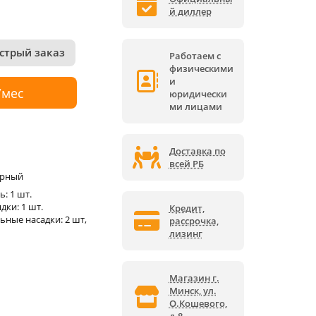
й диллер
стрый заказ
Работаем с
физическими
и
/мес
юридически
ми лицами
Доставка по
всей РБ
орный
: 1 шт.
дки: 1 шт.
Кредит,
ьные насадки: 2 шт,
рассрочка,
лизинг
Магазин г.
Минск, ул.
О.Кошевого,