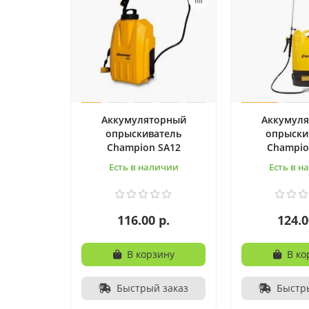
Аккумуляторный
Аккумул
опрыскиватель
опрыски
Champion SA12
Champio
Есть в наличии
Есть в н
116.00 р.
124.0
В корзину
В ко
Быстрый заказ
Быстр