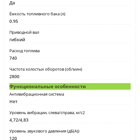
Да
Ёмкость топливного бака (л)
0.95
Приводной вал
гибкий
Расход топлива
740
Частота холостых оборотов (об/мин)
2800
Функциональные особенности
Антивибрационная система
Нет
Уровень вибрации, слева/справа, м/с2
4,72/4,83
Уровень звукового давления (дБ(А))
120