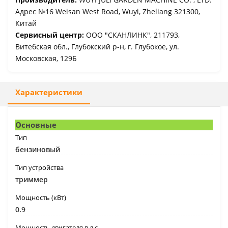
Адрес №16 Weisan West Road, Wuyi, Zheliang 321300,
Китай
Сервисный центр:
ООО "СКАНЛИНК", 211793,
Витебская обл., Глубокский р-н, г. Глубокое, ул.
Московская, 129Б
Характеристики
Основные
Тип
бензиновый
Тип устройства
триммер
Мощность (кВт)
0.9
Мощность двигателя в л.с.