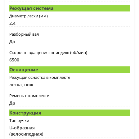
Режущая система
Диаметр лески (мм)
2.4
Разборный вал
Да
Скорость вращения шпинделя (об/мин)
6500
Оснащение
Режущая оснастка в комплекте
леска, нож
Ремень в комплекте
Да
Конструкция
Тип ручки
U-образная
(велосипедная)