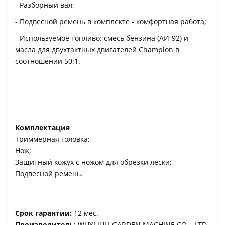
- Разборный вал;
- Подвесной ремень в комплекте - комфортная работа;
- Используемое топливо: смесь бензина (АИ-92) и
масла для двухтактных двигателей Champion в
соотношении 50:1.
Комплектация
Триммерная головка;
Нож;
Защитный кожух с ножом для обрезки лески;
Подвесной ремень.
Срок гарантии:
12 мес.
Производитель:
WUYI JULI GARDEN MACHINE CO. , LTD.