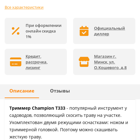
Все характеристики
При оформлении
Официальный
онлайн скидка
диллер
1%
Кредит,
Магазин г.
рассрочка,
Минск, ул.
лизинг
О.Кошевого, д.8
Описание
Отзывы
Триммер Champion Т333
- популярный инструмент у
садоводов, позволяющий скосить траву на участке.
Укомплектован двумя режущими оснастками: ножом и
триммерной головкой. Поэтому можно скашивать
жесткую траву.