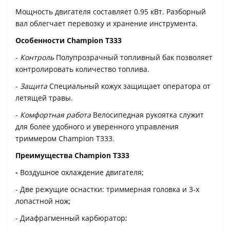
Мощность двигателя составляет 0.95 кВт. Разборный
вал облегчает перевозку и хранение инструмента.
Особенности Champion Т333
-
Контроль
Полупрозрачный топливный бак позволяет
контролировать количество топлива.
-
Защита
Специальный кожух защищает оператора от
летящей травы.
-
Комфортная работа
Велосипедная рукоятка служит
для более удобного и уверенного управления
триммером Champion Т333.
Преимущества Champion Т333
-
Воздушное охлаждение двигателя;
- Две режущие оснастки: триммерная головка и 3-х
лопастной нож;
- Диафрагменный карбюратор;