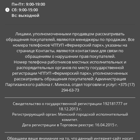
Пн-Пт: 9:00-19:00
Сб: 9:00-15:00
Вс: выходной
Лицами, уполномоченными продавцом рассматривать
обращения покупателей, являются менеджеры по продажам. Все
номера телефонов ЧПТУП «Фермерский парк», указаны на
странице Контакты, являются контактами для связи по
обращениям о нарушении прав покупателей.
Номер телефона работников местных исполнительных и
распорядительных органов по месту государственной
регистрации ЧПТУП «Фермерский парк», уполномоченных
рассматривать обращения покупателей: Администрация
Партизанского района г. Минска, отдел торговли и услуг: +375 (17)
294-63-73
Свидетельство о государственной регистрации 192181777 от
18.12.2013 г.
Регистрирующий орган: Минский городской исполнительный
комитет.
Дата регистрации в Торговом реестре: 16.04.2015 г.
Обращаем ваше внимание на то, что данный интернет-сайт носит