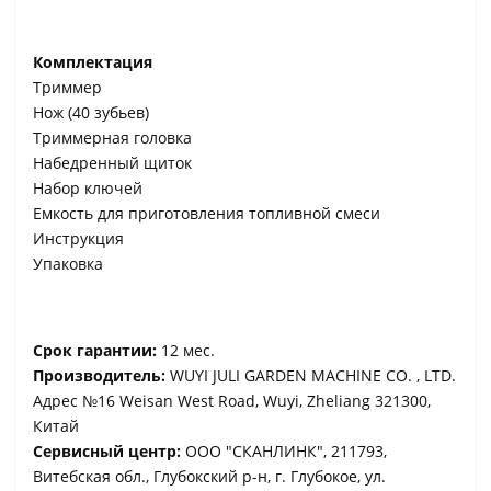
Комплектация
Триммер
Нож (40 зубьев)
Триммерная головка
Набедренный щиток
Набор ключей
Емкость для приготовления топливной смеси
Инструкция
Упаковка
Срок гарантии:
12 мес.
Производитель:
WUYI JULI GARDEN MACHINE CO. , LTD.
Адрес №16 Weisan West Road, Wuyi, Zheliang 321300,
Китай
Сервисный центр:
ООО "СКАНЛИНК", 211793,
Витебская обл., Глубокский р-н, г. Глубокое, ул.