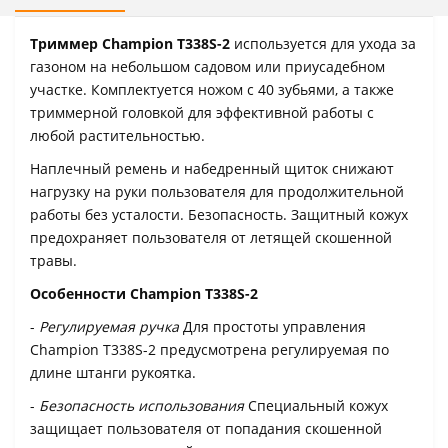
Триммер Champion Т338S-2
используется для ухода за
газоном на небольшом садовом или приусадебном
участке. Комплектуется ножом с 40 зубьями, а также
триммерной головкой для эффективной работы с
любой растительностью.
Наплечный ремень и набедренный щиток снижают
нагрузку на руки пользователя для продолжительной
работы без усталости. Безопасность. Защитный кожух
предохраняет пользователя от летящей скошенной
травы.
Особенности Champion Т338S-2
-
Регулируемая ручка
Для простоты управления
Champion Т338S-2 предусмотрена регулируемая по
длине штанги рукоятка.
-
Безопасность использования
Специальный кожух
защищает пользователя от попадания скошенной