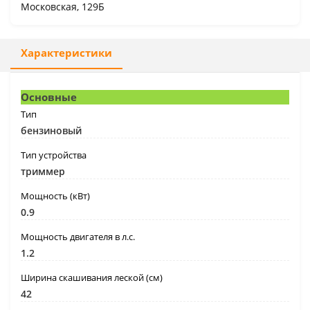
Московская, 129Б
Характеристики
Основные
Тип
бензиновый
Тип устройства
триммер
Мощность (кВт)
0.9
Мощность двигателя в л.с.
1.2
Ширина скашивания леской (см)
42