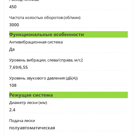
450
Частота холостых оборотов (об/мин)
3000
Функциональные особенности
Антивибрационная система
Да
Уровень вибрации, слева/справа, м/с2
7,69/6,55
Уровень звукового давления (дБ(А))
108
Режущая система
Диаметр лески (мм)
2.4
Подача лески
полуавтоматическая