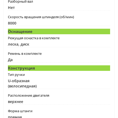
Разборный вал
Нет
Скорость вращения шпинделя (об/мин)
8000
Оснащение
Режущая оснастка в комплекте
леска, диск
Ремень в комплекте
Да
Конструкция
Тип ручки
U-образная
(велосипедная)
Расположение двигателя
верхнее
Форма штанги
прямая