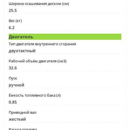
Ширина скашивания диском (см)
25.5
Вес (кг)
6.2
Двигатель
Тип двигателя внутреннего сгорания
двухтактный
Рабочий объём двигателя (см3)
32.6
Пуск
ручной
Ёмкость топливного бака (л)
0.85
Приводной вал
жесткий
Расход топлива