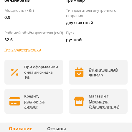
бензиновый
триммер
Мощность (кВт)
Тип двигателя внутреннего
сгорания
0.9
двухтактный
Рабочий объём двигателя (см3)
Пуск
32.6
ручной
Все характеристики
При оформлении
Официальный
онлайн скидка
диллер
1%
Кредит,
Магазин г.
рассрочка,
Минск, ул.
лизинг
О.Кошевого, д.8
Описание
Отзывы