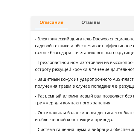
Описание
Отзывы
- Электрический двигатель Daewoo специально
садовой технике и обеспечивает эффективное
газоне благодаря сочетанию высокого крутящ
- Трехлопастной нож изготовлен из высокопроч
остроту режущей кромки в течение длительног
- Защитный кожух из ударопрочного ABS-плас
получения травм в случае попадания в режущ
- Разъемный алюминиевый вал позволяет без 
триммер для компактного хранения.
- Оптимальная балансировка достигается бла
и облегченной конструкции привода.
- Система гашения шума и вибрации обеспеч