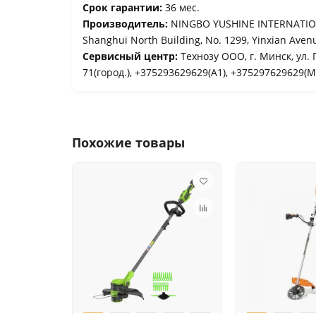
Срок гарантии:
36 мес.
Производитель:
NINGBO YUSHINE INTERNATIONA
Shanghui North Building, No. 1299, Yinxian Aven
Сервисный центр:
Технозу ООО, г. Минск, ул. 
71(город.), +375293629629(A1), +375297629629(М
Похожие товары