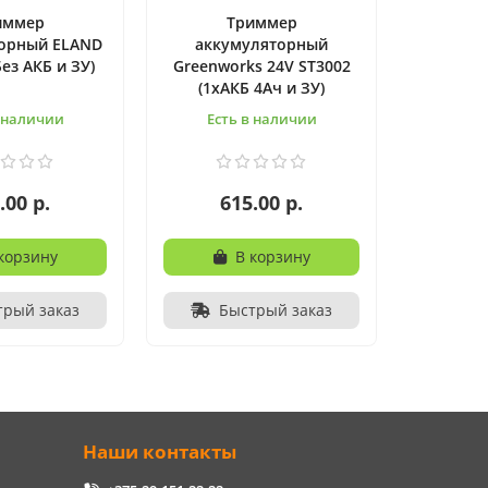
иммер
Триммер
орный ELAND
аккумуляторный
Без АКБ и ЗУ)
Greenworks 24V ST3002
(1хАКБ 4Ач и ЗУ)
в наличии
Есть в наличии
.00 р.
615.00 р.
корзину
В корзину
трый заказ
Быстрый заказ
Наши контакты