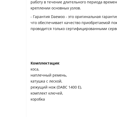
работу в течение длительного периода време
креплении основных узлов.
- Гарантия Daewoo - это оригинальная гаранти
что обеспечивает качество приобретаемой по
проводится только сертифицированными сер
Комплектация
:
коса,
наплечный ремень,
катушка с леской,
режущий нож (DABC 1400 E),
комплект ключей,
коробка