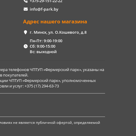
+375-29-151-22-22
info@f-park.by
Адрес нашего магазина
г. Минск, ул. О.Кошевого, д.8
Пн-Пт: 9:00-19:00
Сб: 9:00-15:00
Вс: выходной
ера телефонов ЧПТУП «Фермерский парк», указаны на
в покупателей.
рации ЧПТУП «Фермерский парк», уполномоченных
и и услуг: +375 (17) 294-63-73
ловиях не является публичной офертой, определяемой