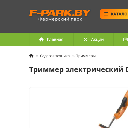
КАТАЛО
Главная
Акции
Садовая техника
Триммеры
Триммер электрический D