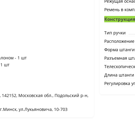
Режущая оснас
Ремень в комп
Конструкци
Тип ручки
Расположение
Форма штанги
лоном - 1 шт
Разъемная шт
 1 шт
Телескопическ
Длина штанги
Регулировка у
142152, Московская обл., Подольский р-н,
Минск, ул.Лукьяновича, 10-703