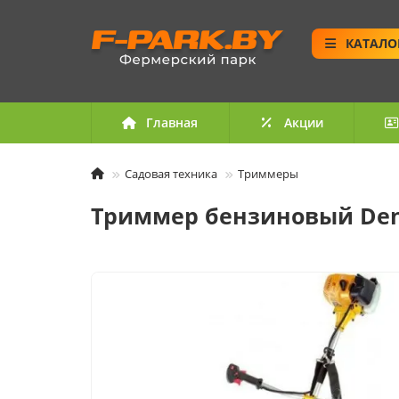
КАТАЛО
Главная
Акции
Садовая техника
Триммеры
Триммер бензиновый Denz