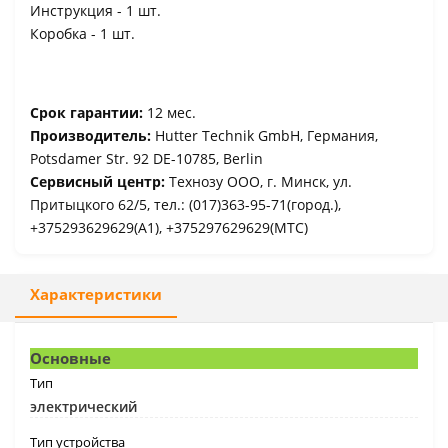
Инструкция - 1 шт.
Коробка - 1 шт.
Срок гарантии:
12 мес.
Производитель:
Hutter Technik GmbH, Германия,
Potsdamer Str. 92 DE-10785, Berlin
Сервисный центр:
Технозу ООО, г. Минск, ул.
Притыцкого 62/5, тел.: (017)363-95-71(город.),
+375293629629(A1), +375297629629(МТС)
Характеристики
Основные
Тип
электрический
Тип устройства