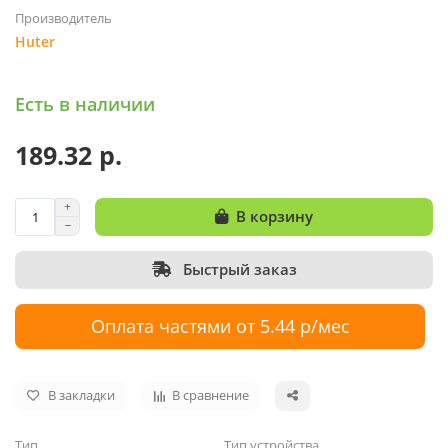
Производитель
Huter
Есть в наличии
189.32 р.
В корзину
Быстрый заказ
Оплата частями от 5.44 р/мес
В закладки
В сравнение
Тип
Тип устройства