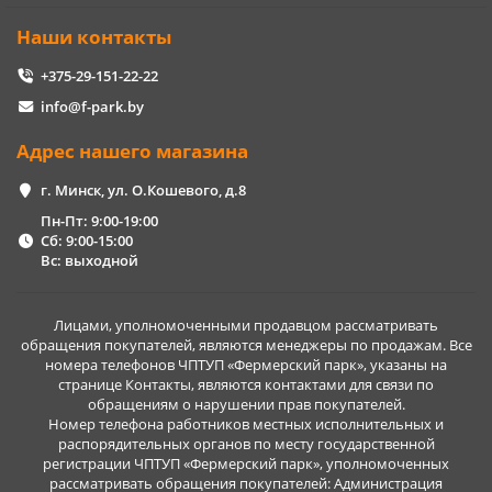
Наши контакты
+375-29-151-22-22
info@f-park.by
Адрес нашего магазина
г. Минск, ул. О.Кошевого, д.8
Пн-Пт: 9:00-19:00
Сб: 9:00-15:00
Вс: выходной
Лицами, уполномоченными продавцом рассматривать
обращения покупателей, являются менеджеры по продажам. Все
номера телефонов ЧПТУП «Фермерский парк», указаны на
странице Контакты, являются контактами для связи по
обращениям о нарушении прав покупателей.
Номер телефона работников местных исполнительных и
распорядительных органов по месту государственной
регистрации ЧПТУП «Фермерский парк», уполномоченных
рассматривать обращения покупателей: Администрация