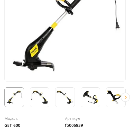
Модель
Артикул
GET-600
fp005839