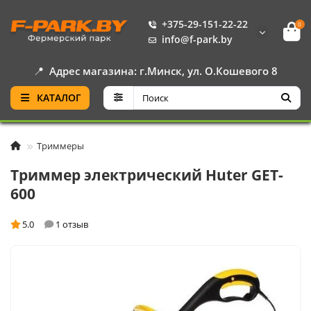
+375-29-151-22-22
0
info@f-park.by
📍
Адрес магазина: г.Минск, ул. О.Кошевого 8
КАТАЛОГ
Триммеры
Триммер электрический Huter GET-
600
5.0
1 отзыв