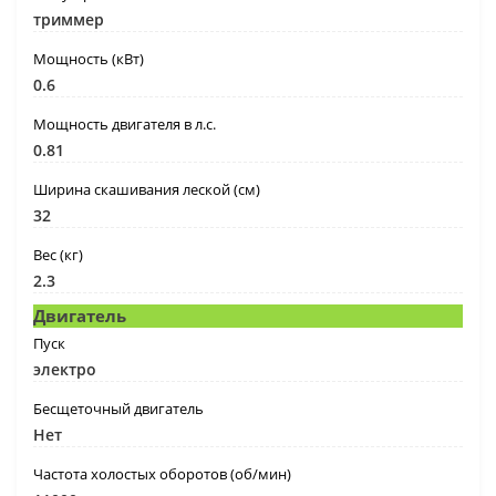
триммер
Мощность (кВт)
0.6
Мощность двигателя в л.с.
0.81
Ширина скашивания леской (см)
32
Вес (кг)
2.3
Двигатель
Пуск
электро
Бесщеточный двигатель
Нет
Частота холостых оборотов (об/мин)