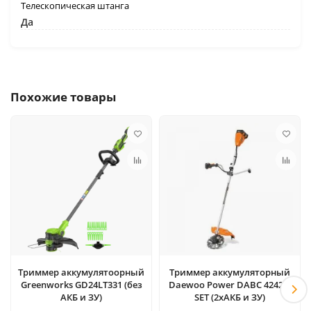
Телескопическая штанга
Да
Похожие товары
Триммер аккумулятоорный
Триммер аккумуляторный
Greenworks GD24LT331 (без
Daewoo Power DABC 4242Li
АКБ и ЗУ)
SET (2хАКБ и ЗУ)