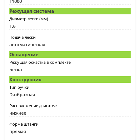
11000
Режущая система
Диаметр лески (мм)
1.6
Подача лески
автоматическая
Оснащение
Режущая оснастка в комплекте
леска
Конструкция
Тип ручки
D-образная
Расположение двигателя
нижнее
Форма штанги
прямая