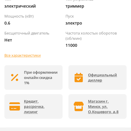
электрический
триммер
Мощность (кВт)
Пуск
0.6
электро
Бесщеточный двигатель
Частота холостых оборотов
(об/мин)
Нет
11000
Все характеристики
При оформлении
Официальный
онлайн скидка
диллер
1%
Кредит,
Магазин г.
рассрочка,
Минск, ул.
лизинг
О.Кошевого, д.8