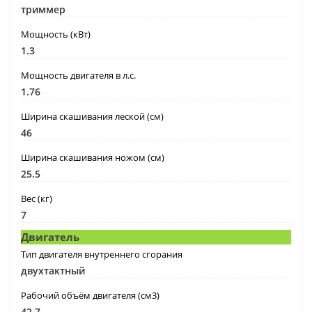
триммер
Мощность (кВт)
1.3
Мощность двигателя в л.с.
1.76
Ширина скашивания леской (см)
46
Ширина скашивания ножом (см)
25.5
Вес (кг)
7
Двигатель
Тип двигателя внутреннего сгорания
двухтактный
Рабочий объём двигателя (см3)
42.7