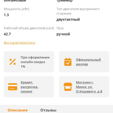
бензиновый
триммер
Мощность (кВт)
Тип двигателя внутреннего
сгорания
1.3
двухтактный
Рабочий объём двигателя (см3)
Пуск
42.7
ручной
Все характеристики
При оформлении
Официальный
онлайн скидка
диллер
1%
Кредит,
Магазин г.
рассрочка,
Минск, ул.
лизинг
О.Кошевого, д.8
Описание
Отзывы