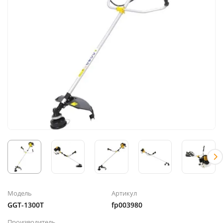
Модель
Артикул
GGT-1300T
fp003980
Производитель