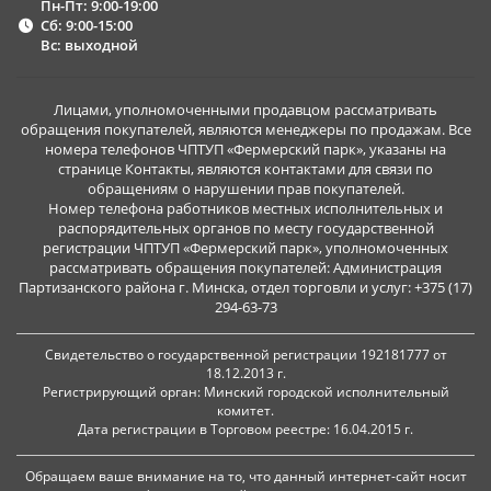
Пн-Пт: 9:00-19:00
Сб: 9:00-15:00
Вс: выходной
Лицами, уполномоченными продавцом рассматривать
обращения покупателей, являются менеджеры по продажам. Все
номера телефонов ЧПТУП «Фермерский парк», указаны на
странице Контакты, являются контактами для связи по
обращениям о нарушении прав покупателей.
Номер телефона работников местных исполнительных и
распорядительных органов по месту государственной
регистрации ЧПТУП «Фермерский парк», уполномоченных
рассматривать обращения покупателей: Администрация
Партизанского района г. Минска, отдел торговли и услуг: +375 (17)
294-63-73
Свидетельство о государственной регистрации 192181777 от
18.12.2013 г.
Регистрирующий орган: Минский городской исполнительный
комитет.
Дата регистрации в Торговом реестре: 16.04.2015 г.
Обращаем ваше внимание на то, что данный интернет-сайт носит