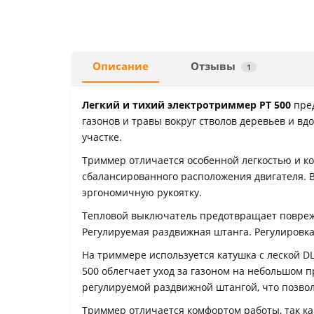
Описание
Отзывы
1
Легкий и тихий электротриммер PT 500
пре
газонов и травы вокруг стволов деревьев и в
участке.
Триммер отличается особенной легкостью и к
сбалансированного расположения двигателя. 
эргономичную рукоятку.
Тепловой выключатель предотвращает поврежд
Регулируемая раздвижная штанга. Регулировка 
На триммере используется катушка с леской D
500 облегчает уход за газоном на небольшом 
регулируемой раздвижной штангой, что позвол
Триммер отличается комфортом работы, так ка