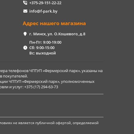
+375-29-151-22-22
info@f-park.by
Адрес нашего магазина
г. Минск, ул. О.Кошевого, д.8
Пн-Пт: 9:00-19:00
Сб: 9:00-15:00
Вс: выходной
ера телефонов ЧПТУП «Фермерский парк», указаны на
в покупателей.
рации ЧПТУП «Фермерский парк», уполномоченных
и и услуг: +375 (17) 294-63-73
ловиях не является публичной офертой, определяемой