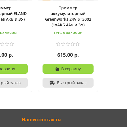
иммер
Триммер
орный ELAND
аккумуляторный
Без АКБ и ЗУ)
Greenworks 24V ST3002
(1хАКБ 4Ач и ЗУ)
в наличии
Есть в наличии
.00 р.
615.00 р.
корзину
В корзину
трый заказ
Быстрый заказ
Наши контакты