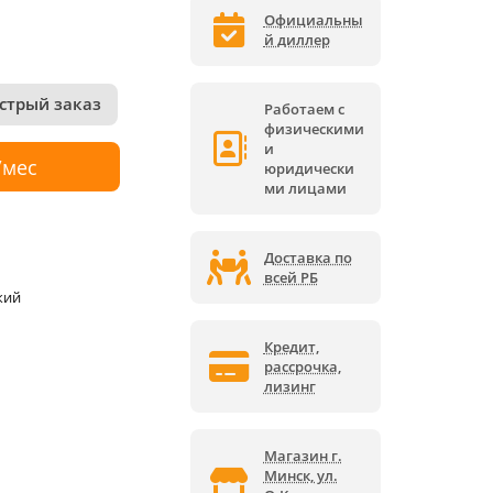
Официальны
й диллер
стрый заказ
Работаем с
физическими
и
/мес
юридически
ми лицами
Доставка по
всей РБ
кий
Кредит,
рассрочка,
лизинг
Магазин г.
Минск, ул.