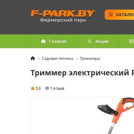
КАТАЛО
Главная
Акции
Садовая техника
Триммеры
Триммер электрический Pa
5.0
1 отзыв