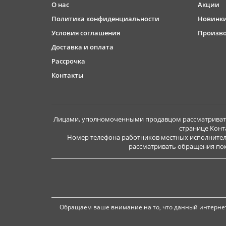
О нас
Акции
Политика конфиденциальности
Новинк
Условия соглашения
Произв
Доставка и оплата
Рассрочка
Контакты
Лицами, уполномоченными продавцом рассматривать 
странице Конт
Номер телефона работников местных исполнител
рассматривать обращения покуп
Обращаем ваше внимание на то, что данный интернет