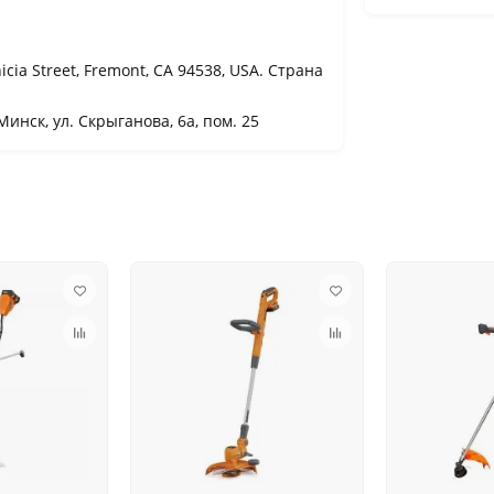
icia Street, Fremont, CA 94538, USA. Страна
Минск, ул. Скрыганова, 6а, пом. 25